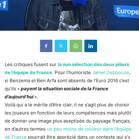
Les critiques fusent sur
la non sélection des deux piliers
de l’équipe de France
. Pour l’humoriste
Jamel Debbouze
,
si Benzema et Ben Arfa sont absents de l’Euro 2016 c’est
qu’ils «
payent la situation sociale de la France
d’aujourd’hui
».
Voilà qui a le mérite d’être clair, il ne s’agit plus de choisir
les joueurs en fonction de leurs compétences mais plutôt
de donner une image plus aseptisée du paysage français,
en d’autres termes
un peu moins de couleur dans l’équipe
de France
pourrait être apprécié dans un contexte qui s’y