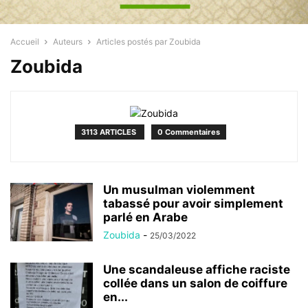
Accueil
Auteurs
Articles postés par Zoubida
Zoubida
3113 ARTICLES
0 Commentaires
Un musulman violemment
tabassé pour avoir simplement
parlé en Arabe
Zoubida
-
25/03/2022
Une scandaleuse affiche raciste
collée dans un salon de coiffure
en...