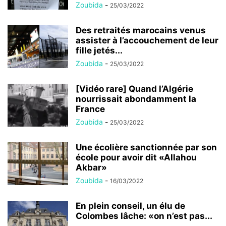
Zoubida
-
25/03/2022
Des retraités marocains venus
assister à l’accouchement de leur
fille jetés...
Zoubida
-
25/03/2022
[Vidéo rare] Quand l’Algérie
nourrissait abondamment la
France
Zoubida
-
25/03/2022
Une écolière sanctionnée par son
école pour avoir dit «Allahou
Akbar»
Zoubida
-
16/03/2022
En plein conseil, un élu de
Colombes lâche: «on n’est pas...