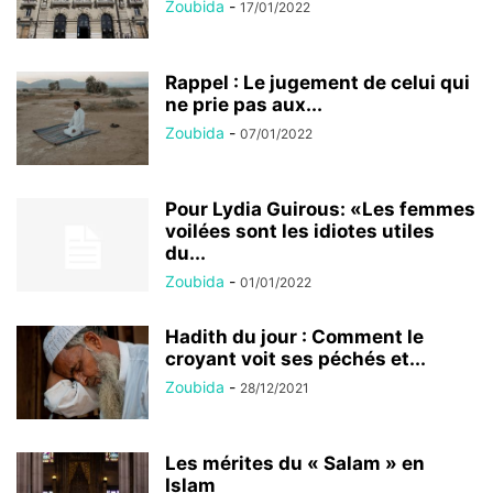
Zoubida
-
17/01/2022
Rappel : Le jugement de celui qui
ne prie pas aux...
Zoubida
-
07/01/2022
Pour Lydia Guirous: «Les femmes
voilées sont les idiotes utiles
du...
Zoubida
-
01/01/2022
Hadith du jour : Comment le
croyant voit ses péchés et...
Zoubida
-
28/12/2021
Les mérites du « Salam » en
Islam