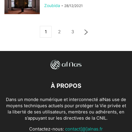
Zoubida
-
28/12/2021
1
2
3
À PROPOS
Dans un monde numérique et interconnecté alNas use de
moyens techniques actuels pour protéger la Vie privée et
la liberté de ses utilisateurs, membres ou adhérents, en
s’appuyant sur les directives de la CNIL.
Contactez-nous:
contact[@]alnas.fr