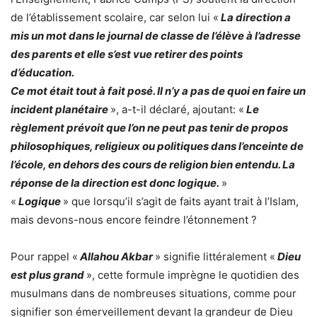
de l’établissement scolaire, car selon lui «
La direction a
mis un mot dans le journal de classe de l’élève à l’adresse
des parents et elle s’est vue retirer des points
d’éducation.
Ce mot était tout à fait posé. Il n’y a pas de quoi en faire un
incident planétaire
», a-t-il déclaré, ajoutant: «
Le
règlement prévoit que l’on ne peut pas tenir de propos
philosophiques, religieux ou politiques dans l’enceinte de
l’école, en dehors des cours de religion bien entendu. La
réponse de la direction est donc logique.
»
«
Logique
» que lorsqu’il s’agit de faits ayant trait à l’Islam,
mais devons-nous encore feindre l’étonnement ?
Pour rappel «
Allahou Akbar
» signifie littéralement «
Dieu
est plus grand
», cette formule imprègne le quotidien des
musulmans dans de nombreuses situations, comme pour
signifier son émerveillement devant la grandeur de Dieu