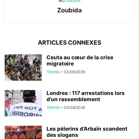
Zoubida
ARTICLES CONNEXES
Ceuta au cœur de la crise
migratoire
Yannis
-
03/08/2026
Londres : 117 arrestations lors
d’un rassemblement
Yannis
-
03/08/2026
Les pèlerins d’Arbaïn scandent
des slogans