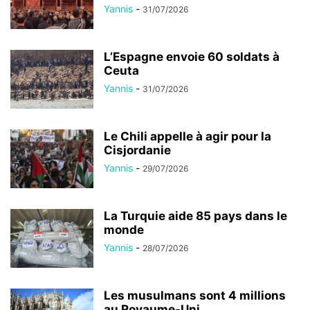
Yannis
-
31/07/2026
L’Espagne envoie 60 soldats à
Ceuta
Yannis
-
31/07/2026
Le Chili appelle à agir pour la
Cisjordanie
Yannis
-
29/07/2026
La Turquie aide 85 pays dans le
monde
Yannis
-
28/07/2026
Les musulmans sont 4 millions
au Royaume-Uni