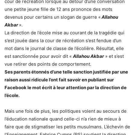
cour de récréation lorsque au détour d’une conversation
une petite jeune fille de 12 ans prononce des mots
devenus pour certains un slogan de guerre «
Allahou
Akbar
».
La direction de l’école mise au courant de la tragédie qui
s’est jouée dans la cour de récréation s’est fendue d’un
mot dans le journal de classe de l’écolière. Résultat, elle
est sanctionnée pour avoir dit «
Allahou Akbar
» et s’est
vue retirer des points de comportement.
Ses parents étonnés d’une telle sanction justifiée par une
raison aussi ridicule l’ont fait savoir en publiant sur
Facebook le mot écrit à leur attention par la direction de
l’école.
Mais une fois de plus, les politiques volent au secours de
l’éducation nationale quand celle-ci n’a rien de mieux à
faire que de stigmatiser les petits musulmans. L’échevin de
l’Enseignement, Fabrice Cumps (PS) soutient la direction