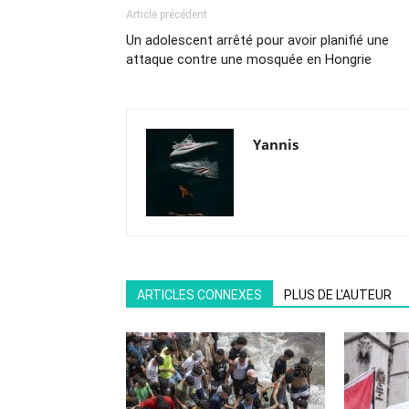
Article précédent
Un adolescent arrêté pour avoir planifié une
attaque contre une mosquée en Hongrie
Yannis
ARTICLES CONNEXES
PLUS DE L'AUTEUR