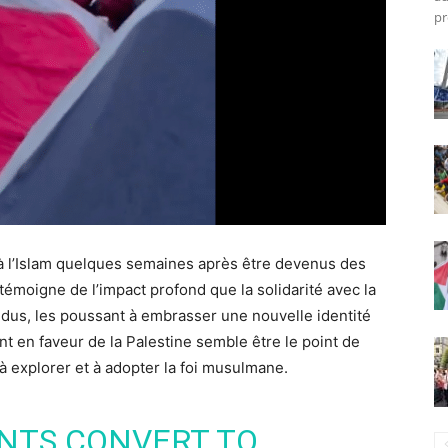
pr
à l’Islam quelques semaines après être devenus des
émoigne de l’impact profond que la solidarité avec la
vidus, les poussant à embrasser une nouvelle identité
t en faveur de la Palestine semble être le point de
 à explorer et à adopter la foi musulmane.
NTS CONVERT TO