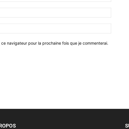
 ce navigateur pour la prochaine fois que je commenterai.
PROPOS
S