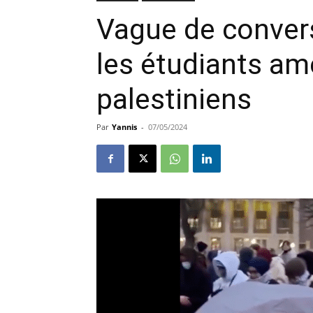
Vague de convers
les étudiants am
palestiniens
Par
Yannis
-
07/05/2024