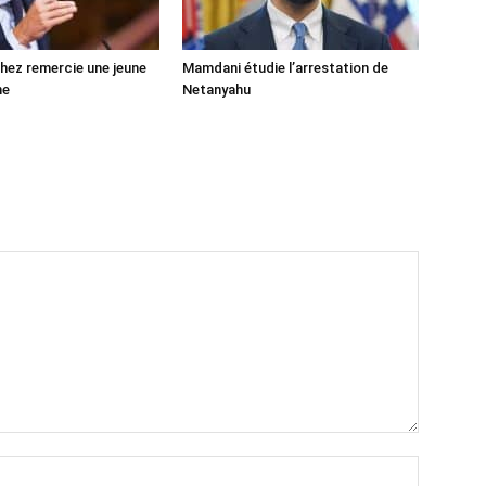
ez remercie une jeune
Mamdani étudie l’arrestation de
ne
Netanyahu