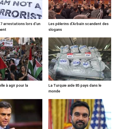
7 arrestations lors d’un
Les pèlerins d’Arbaïn scandent des
ment
slogans
lle à agir pour la
La Turquie aide 85 pays dans le
monde