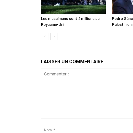
Les musulmans sont 4 millions au
Pedro Sánch
Royaume-Uni
Palestinien
LAISSER UN COMMENTAIRE