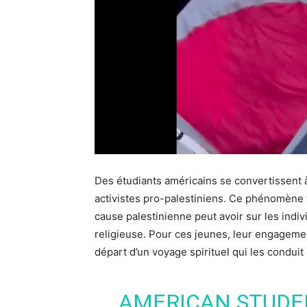
Des étudiants américains se convertissent 
activistes pro-palestiniens. Ce phénomène t
cause palestinienne peut avoir sur les indi
religieuse. Pour ces jeunes, leur engagemen
départ d’un voyage spirituel qui les conduit
AMERICAN STUDE