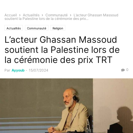
Accueil
Actualités
Communauté
L’acteur Ghassan Massoud
soutient la Palestine lors de la cérémonie des prix...
Actualités
Communauté
Religion
L’acteur Ghassan Massoud
soutient la Palestine lors de
la cérémonie des prix TRT
0
Par
Ayyoub
-
15/07/2024