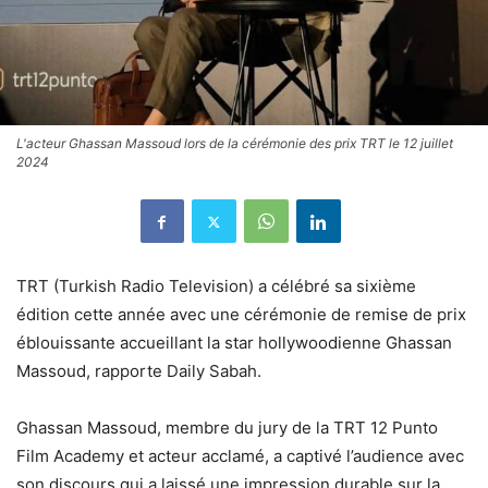
L'acteur Ghassan Massoud lors de la cérémonie des prix TRT le 12 juillet
2024
TRT (Turkish Radio Television) a célébré sa sixième
édition cette année avec une cérémonie de remise de prix
éblouissante accueillant la star hollywoodienne Ghassan
Massoud, rapporte Daily Sabah.
Ghassan Massoud, membre du jury de la TRT 12 Punto
Film Academy et acteur acclamé, a captivé l’audience avec
son discours qui a laissé une impression durable sur la