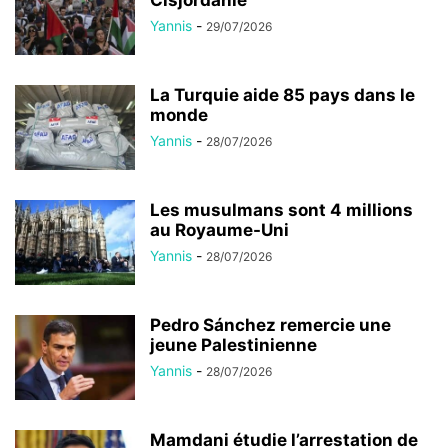
Cisjordanie
Yannis
-
29/07/2026
La Turquie aide 85 pays dans le
monde
Yannis
-
28/07/2026
Les musulmans sont 4 millions
au Royaume-Uni
Yannis
-
28/07/2026
Pedro Sánchez remercie une
jeune Palestinienne
Yannis
-
28/07/2026
Mamdani étudie l’arrestation de