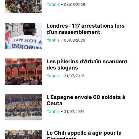
Yannis
-
03/08/2026
Londres : 117 arrestations lors
d’un rassemblement
Yannis
-
03/08/2026
Les pèlerins d’Arbaïn scandent
des slogans
Yannis
-
31/07/2026
L’Espagne envoie 60 soldats à
Ceuta
Yannis
-
31/07/2026
Le Chili appelle à agir pour la