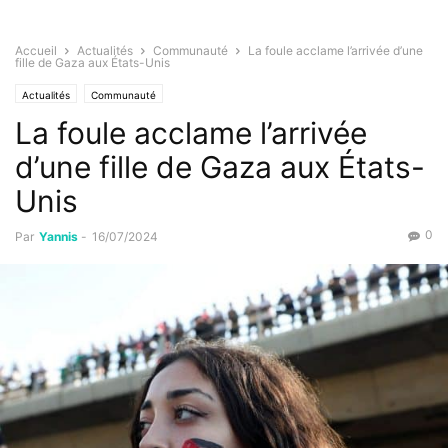
Accueil
Actualités
Communauté
La foule acclame l’arrivée d’une
fille de Gaza aux États-Unis
Actualités
Communauté
La foule acclame l’arrivée
d’une fille de Gaza aux États-
Unis
0
Par
Yannis
-
16/07/2024