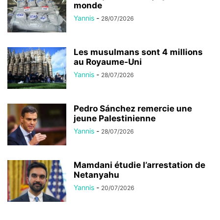
monde
Yannis
-
28/07/2026
Les musulmans sont 4 millions
au Royaume-Uni
Yannis
-
28/07/2026
Pedro Sánchez remercie une
jeune Palestinienne
Yannis
-
28/07/2026
Mamdani étudie l’arrestation de
Netanyahu
Yannis
-
20/07/2026