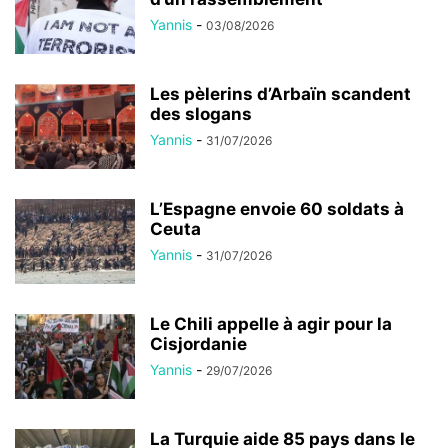
Yannis
-
03/08/2026
Les pèlerins d’Arbaïn scandent
des slogans
Yannis
-
31/07/2026
L’Espagne envoie 60 soldats à
Ceuta
Yannis
-
31/07/2026
Le Chili appelle à agir pour la
Cisjordanie
Yannis
-
29/07/2026
La Turquie aide 85 pays dans le