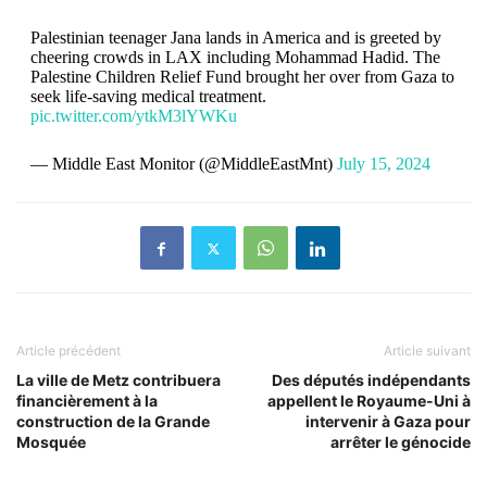
Palestinian teenager Jana lands in America and is greeted by
cheering crowds in LAX including Mohammad Hadid. The
Palestine Children Relief Fund brought her over from Gaza to
seek life-saving medical treatment.
pic.twitter.com/ytkM3lYWKu
— Middle East Monitor (@MiddleEastMnt)
July 15, 2024
Article précédent
Article suivant
La ville de Metz contribuera
Des députés indépendants
financièrement à la
appellent le Royaume-Uni à
construction de la Grande
intervenir à Gaza pour
Mosquée
arrêter le génocide