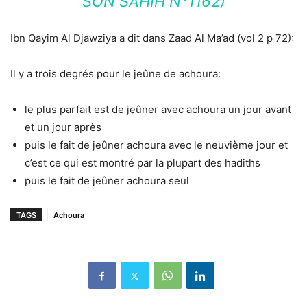
SON SAHIH N°1162)
Ibn Qayim Al Djawziya a dit dans Zaad Al Ma’ad (vol 2 p 72):
Il y a trois degrés pour le jeûne de achoura:
le plus parfait est de jeûner avec achoura un jour avant
et un jour après
puis le fait de jeûner achoura avec le neuvième jour et
c’est ce qui est montré par la plupart des hadiths
puis le fait de jeûner achoura seul
TAGS
Achoura