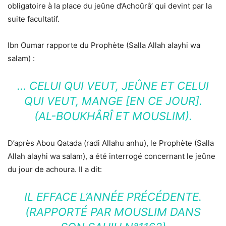
obligatoire à la place du jeûne d’Achoûrâ’ qui devint par la
suite facultatif.
Ibn Oumar rapporte du Prophète (Salla Allah alayhi wa
salam) :
… CELUI QUI VEUT, JEÛNE ET CELUI
QUI VEUT, MANGE [EN CE JOUR].
(AL-BOUKHÂRÎ ET MOUSLIM).
D’après Abou Qatada (radi Allahu anhu), le Prophète (Salla
Allah alayhi wa salam), a été interrogé concernant le jeûne
du jour de achoura. Il a dit:
IL EFFACE L’ANNÉE PRÉCÉDENTE.
(RAPPORTÉ PAR MOUSLIM DANS