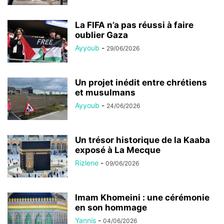
La FIFA n’a pas réussi à faire
oublier Gaza
Ayyoub
-
29/06/2026
Un projet inédit entre chrétiens
et musulmans
Ayyoub
-
24/06/2026
Un trésor historique de la Kaaba
exposé à La Mecque
Rizlene
-
09/06/2026
Imam Khomeini : une cérémonie
en son hommage
Yannis
-
04/06/2026