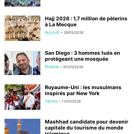
Hajj 2026 : 1,7 million de pèlerins
à La Mecque
Ayyoub
-
29/05/2026
San Diego : 3 hommes tués en
protégeant une mosquée
Rizlene
-
20/05/2026
Royaume-Uni : les musulmans
inspirés par New York
Yannis
-
11/05/2026
Mashhad candidate pour devenir
capitale du tourisme du monde
islamique