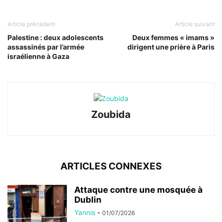
Article précédent
Article suivant
Palestine : deux adolescents
Deux femmes « imams »
assassinés par l’armée
dirigent une prière à Paris
israélienne à Gaza
Zoubida
ARTICLES CONNEXES
Attaque contre une mosquée à
Dublin
Yannis
-
01/07/2026