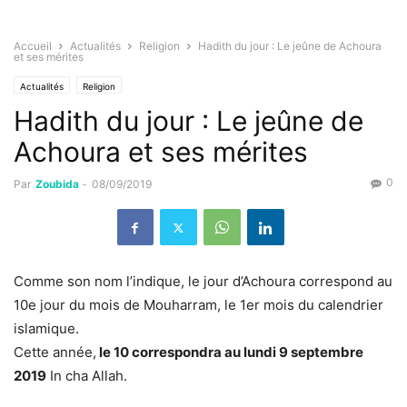
Accueil
Actualités
Religion
Hadith du jour : Le jeûne de Achoura
et ses mérites
Actualités
Religion
Hadith du jour : Le jeûne de
Achoura et ses mérites
0
Par
Zoubida
-
08/09/2019
Comme son nom l’indique, le jour d’Achoura correspond au
10e jour du mois de Mouharram, le 1er mois du calendrier
islamique.
Cette année,
le 10 correspondra au lundi 9 septembre
2019
In cha Allah.