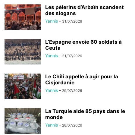
Les pèlerins d’Arbaïn scandent
des slogans
Yannis
-
31/07/2026
L’Espagne envoie 60 soldats à
Ceuta
Yannis
-
31/07/2026
Le Chili appelle à agir pour la
Cisjordanie
Yannis
-
29/07/2026
La Turquie aide 85 pays dans le
monde
Yannis
-
28/07/2026