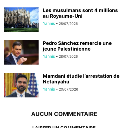
Les musulmans sont 4 millions
au Royaume-Uni
Yannis
-
28/07/2026
Pedro Sánchez remercie une
jeune Palestinienne
Yannis
-
28/07/2026
Mamdani étudie l’arrestation de
Netanyahu
Yannis
-
20/07/2026
AUCUN COMMENTAIRE
LAISSER UN COMMENTAIRE