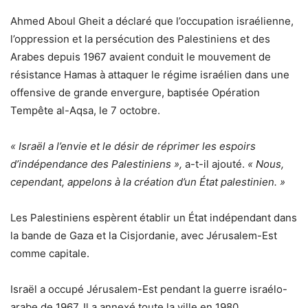
Ahmed Aboul Gheit a déclaré que l’occupation israélienne,
l’oppression et la persécution des Palestiniens et des
Arabes depuis 1967 avaient conduit le mouvement de
résistance Hamas à attaquer le régime israélien dans une
offensive de grande envergure, baptisée Opération
Tempête al-Aqsa, le 7 octobre.
« Israël a l’envie et le désir de réprimer les espoirs
d’indépendance des Palestiniens »,
a-t-il ajouté.
« Nous,
cependant, appelons à la création d’un État palestinien. »
Les Palestiniens espèrent établir un État indépendant dans
la bande de Gaza et la Cisjordanie, avec Jérusalem-Est
comme capitale.
Israël a occupé Jérusalem-Est pendant la guerre israélo-
arabe de 1967. Il a annexé toute la ville en 1980,