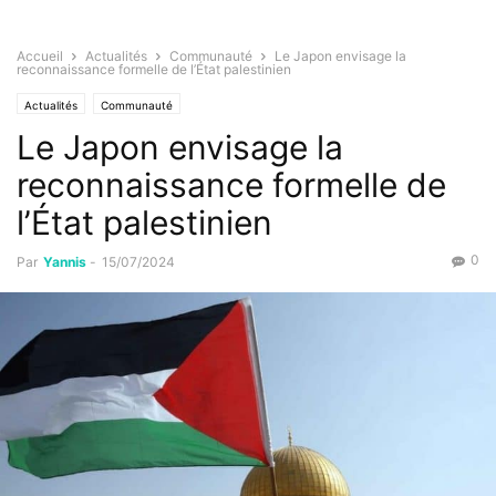
Accueil
Actualités
Communauté
Le Japon envisage la
reconnaissance formelle de l’État palestinien
Actualités
Communauté
Le Japon envisage la
reconnaissance formelle de
l’État palestinien
0
Par
Yannis
-
15/07/2024