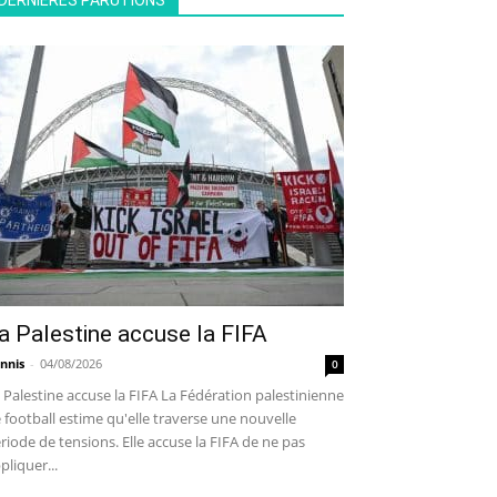
DERNIÈRES PARUTIONS
a Palestine accuse la FIFA
nnis
-
04/08/2026
0
 Palestine accuse la FIFA La Fédération palestinienne
 football estime qu'elle traverse une nouvelle
riode de tensions. Elle accuse la FIFA de ne pas
pliquer...