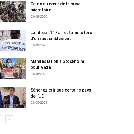
Ceuta au cœur de la crise
migratoire
03/08/2026
Londres : 117 arrestations lors
d’un rassemblement
03/08/2026
Manifestation à Stockholm
pour Gaza
03/08/2026
Sánchez critique certains pays
de l’UE
03/08/2026