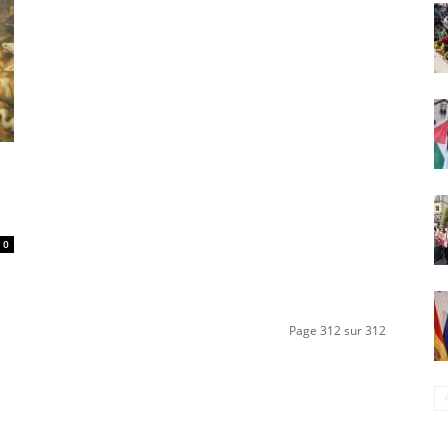
0
Page 312 sur 312