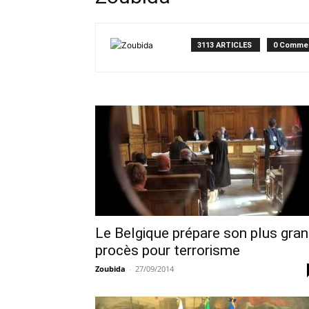
3113 ARTICLES
0 Commen
Le Belgique prépare son plus gra
procès pour terrorisme
Zoubida
-
27/09/2014