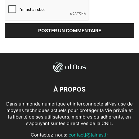
À PROPOS
Dans un monde numérique et interconnecté alNas use de
moyens techniques actuels pour protéger la Vie privée et
la liberté de ses utilisateurs, membres ou adhérents, en
s’appuyant sur les directives de la CNIL.
Contactez-nous:
contact[@]alnas.fr