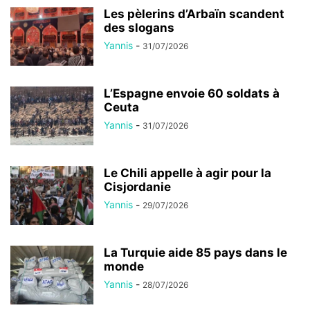
Les pèlerins d’Arbaïn scandent
des slogans
Yannis
-
31/07/2026
L’Espagne envoie 60 soldats à
Ceuta
Yannis
-
31/07/2026
Le Chili appelle à agir pour la
Cisjordanie
Yannis
-
29/07/2026
La Turquie aide 85 pays dans le
monde
Yannis
-
28/07/2026