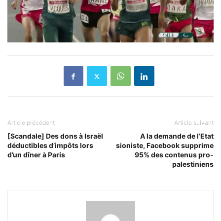
Article précédent
Article suivant
[Scandale] Des dons à Israël
A la demande de l’Etat
déductibles d’impôts lors
sioniste, Facebook supprime
d’un dîner à Paris
95% des contenus pro-
palestiniens