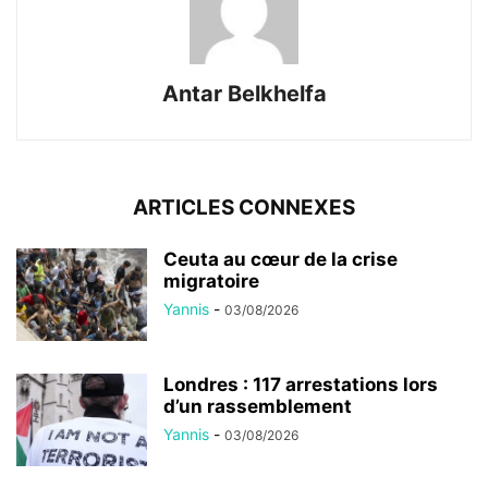
Antar Belkhelfa
ARTICLES CONNEXES
Ceuta au cœur de la crise
migratoire
Yannis
-
03/08/2026
Londres : 117 arrestations lors
d’un rassemblement
Yannis
-
03/08/2026