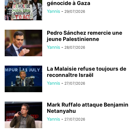
génocide à Gaza
Yannis
-
29/07/2026
Pedro Sánchez remercie une
jeune Palestinienne
Yannis
-
28/07/2026
La Malaisie refuse toujours de
reconnaître Israël
Yannis
-
27/07/2026
Mark Ruffalo attaque Benjamin
Netanyahu
Yannis
-
27/07/2026