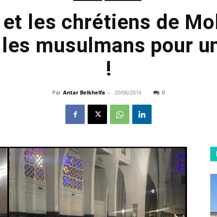
e et les chrétiens de M
 les musulmans pour un
!
Par
Antar Belkhelfa
-
20/06/2016
0