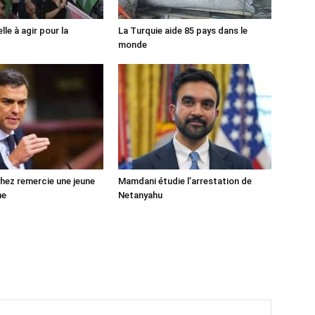
lle à agir pour la
La Turquie aide 85 pays dans le
monde
ez remercie une jeune
Mamdani étudie l’arrestation de
ne
Netanyahu