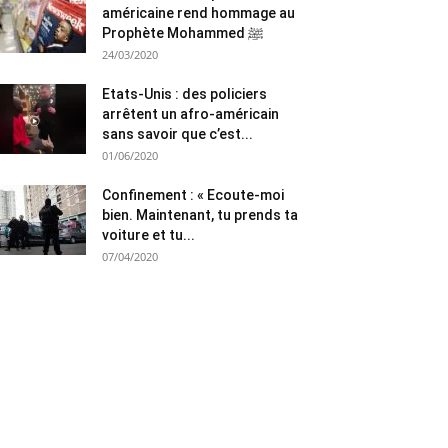
américaine rend hommage au
Prophète Mohammed ﷺ
24/03/2020
Etats-Unis : des policiers
arrêtent un afro-américain
sans savoir que c’est...
01/06/2020
Confinement : « Ecoute-moi
bien. Maintenant, tu prends ta
voiture et tu...
07/04/2020