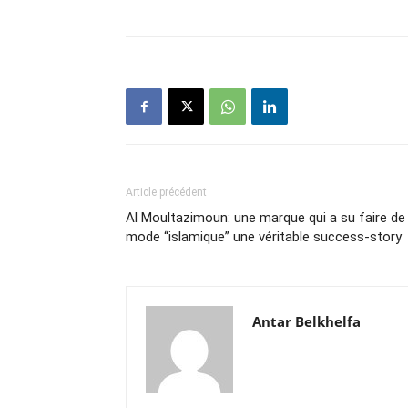
Article précédent
Al Moultazimoun: une marque qui a su faire de 
mode “islamique” une véritable success-story
Antar Belkhelfa