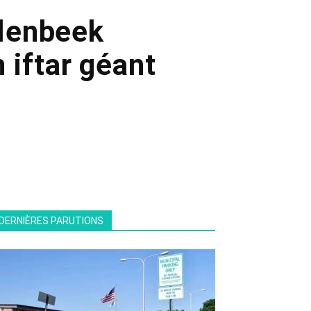
olenbeek
 iftar géant
DERNIÈRES PARUTIONS