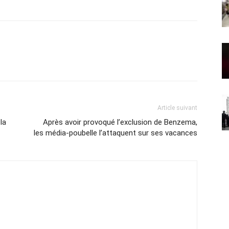
Article suivant
la
Après avoir provoqué l’exclusion de Benzema,
les média-poubelle l’attaquent sur ses vacances