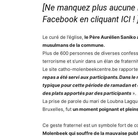
[Ne manquez plus aucune i
Facebook en cliquant ICI !
Le curé de l’église,
le Père Aurélien Saniko a
musulmans de la commune.
Plus de 600 personnes de diverses confess
terrorisme et s‘unir dans un élan de fraternit
Le site catho-molenbeekcentre.be rapporte
repas a été servi aux participants. Dans le
typique pour cette période de ramadan et
des plats apportés par des participants
».
La prise de parole du mari de Loubna Lagqu
Bruxelles, fut
un moment poignant et plein
Ce geste fraternel est un symbole fort de
Molenbeek qui souffre de la mauvaise publi