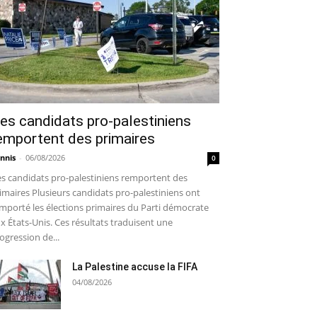
es candidats pro-palestiniens
emportent des primaires
nnis
-
06/08/2026
0
s candidats pro-palestiniens remportent des
imaires Plusieurs candidats pro-palestiniens ont
mporté les élections primaires du Parti démocrate
x États-Unis. Ces résultats traduisent une
ogression de...
La Palestine accuse la FIFA
04/08/2026