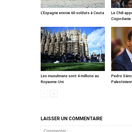
L’Espagne envoie 60 soldats à Ceuta
Le Chili appe
Cisjordanie
Les musulmans sont 4 millions au
Pedro Sánch
Royaume-Uni
Palestinien
LAISSER UN COMMENTAIRE