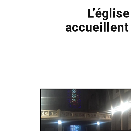
L’églis
accueillent