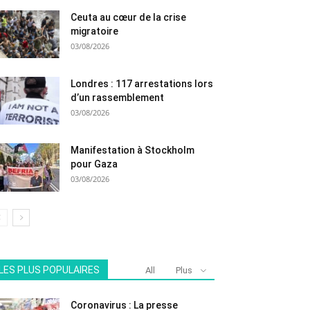
Ceuta au cœur de la crise
migratoire
03/08/2026
Londres : 117 arrestations lors
d’un rassemblement
03/08/2026
Manifestation à Stockholm
pour Gaza
03/08/2026
LES PLUS POPULAIRES
All
Plus
Coronavirus : La presse