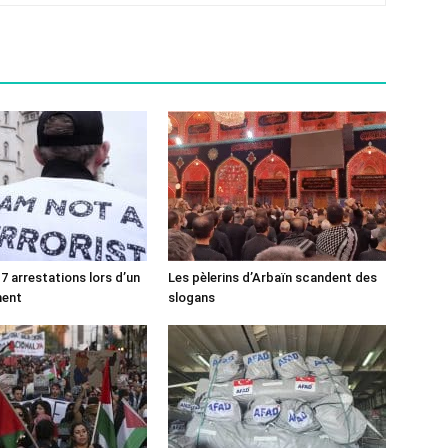
7 arrestations lors d’un
Les pèlerins d’Arbaïn scandent des
ment
slogans