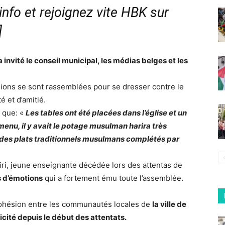
nfo et rejoignez vite HBK sur
]
 invité le conseil municipal, les médias belges et les
ions se sont rassemblées pour se dresser contre le
é et d’amitié.
 que: «
Les tables ont été placées dans l’église et un
 menu, il y avait le potage musulman harira très
 des plats traditionnels musulmans complétés par
iri, jeune enseignante décédée lors des attentas de
s d’émotions
qui a fortement ému toute l’assemblée.
 cohésion entre les communautés locales de
la ville de
cité depuis le début des attentats.