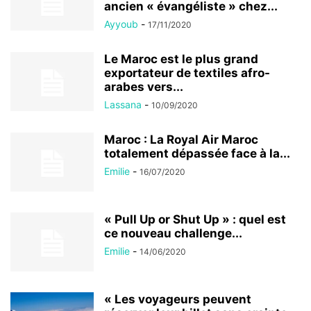
ancien « évangéliste » chez...
Ayyoub
-
17/11/2020
Le Maroc est le plus grand
exportateur de textiles afro-
arabes vers...
Lassana
-
10/09/2020
Maroc : La Royal Air Maroc
totalement dépassée face à la...
Emilie
-
16/07/2020
« Pull Up or Shut Up » : quel est
ce nouveau challenge...
Emilie
-
14/06/2020
« Les voyageurs peuvent