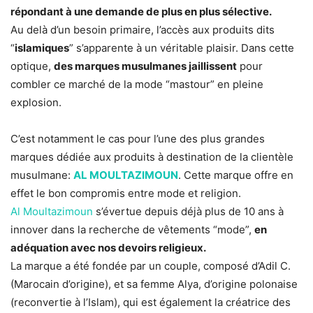
répondant à une demande de plus en plus sélective.
Au delà d’un besoin primaire, l’accès aux produits dits
“
islamiques
” s’apparente à un véritable plaisir. Dans cette
optique,
des marques musulmanes jaillissent
pour
combler ce marché de la mode “mastour” en pleine
explosion.
C’est notamment le cas pour l’une des plus grandes
marques dédiée aux produits à destination de la clientèle
musulmane:
AL MOULTAZIMOUN
. Cette marque offre en
effet le bon compromis entre mode et religion.
Al Moultazimoun
s’évertue depuis déjà plus de 10 ans à
innover dans la recherche de vêtements “mode”,
en
adéquation avec nos devoirs religieux.
La marque a été fondée par un couple, composé d’Adil C.
(Marocain d’origine), et sa femme Alya, d’origine polonaise
(reconvertie à l’Islam), qui est également la créatrice des