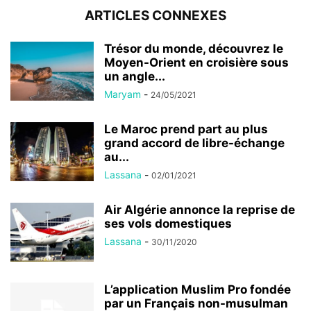
ARTICLES CONNEXES
Trésor du monde, découvrez le
Moyen-Orient en croisière sous
un angle...
Maryam
-
24/05/2021
Le Maroc prend part au plus
grand accord de libre-échange
au...
Lassana
-
02/01/2021
Air Algérie annonce la reprise de
ses vols domestiques
Lassana
-
30/11/2020
L’application Muslim Pro fondée
par un Français non-musulman