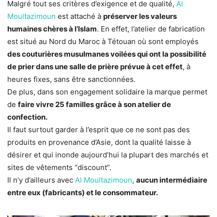
Malgré tout ses critères d’exigence et de qualité,
Al
Moultazimoun
est attaché à
préserver les valeurs
humaines chères à l’Islam
. En effet, l’atelier de fabrication
est situé au Nord du Maroc à Tétouan où sont employés
des couturières musulmanes voilées qui ont la possibilité
de prier dans une salle de prière prévue à cet effet
, à
heures fixes, sans être sanctionnées.
De plus, dans son engagement solidaire la marque permet
de
faire vivre 25 familles grâce à son atelier de
confection.
Il faut surtout garder à l’esprit que ce ne sont pas des
produits en provenance d’Asie, dont la qualité laisse à
désirer et qui inonde aujourd’hui la plupart des marchés et
sites de vêtements “discount”.
Il n’y d’ailleurs avec
Al Moultazimoun
,
aucun intermédiaire
entre eux (fabricants) et le consommateur.