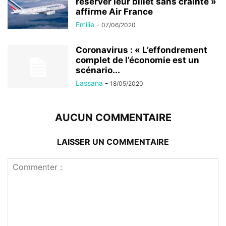
réserver leur billet sans crainte »
affirme Air France
Emilie
-
07/06/2020
Coronavirus : « L’effondrement
complet de l’économie est un
scénario...
Lassana
-
18/05/2020
AUCUN COMMENTAIRE
LAISSER UN COMMENTAIRE