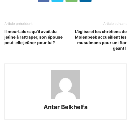
Article précédent
Article suivant
Il meurt alors qu’il avait du
L’église et les chrétiens de
jeûne à rattraper, son épouse
Molenbeek accueillent les
peut-elle jeûner pour lui?
musulmans pour un iftar
géant !
Antar Belkhelfa