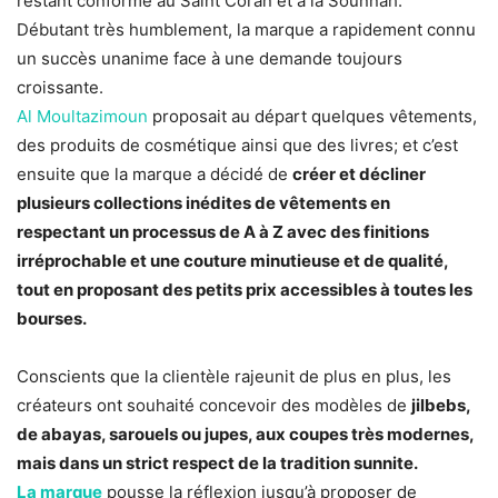
restant conforme au Saint Coran et à là Sounnah.
Débutant très humblement, la marque a rapidement connu
un succès unanime face à une demande toujours
croissante.
Al Moultazimoun
proposait au départ quelques vêtements,
des produits de cosmétique ainsi que des livres; et c’est
ensuite que la marque a décidé de
créer et décliner
plusieurs collections inédites de vêtements en
respectant un processus de A à Z avec des finitions
irréprochable et une couture minutieuse et de qualité,
tout en proposant des petits prix accessibles à toutes les
bourses.
Conscients que la clientèle rajeunit de plus en plus, les
créateurs ont souhaité concevoir des modèles de
jilbebs,
de abayas, sarouels ou jupes, aux coupes très modernes,
mais dans un strict respect de la tradition sunnite.
La marque
pousse la réflexion jusqu’à proposer de