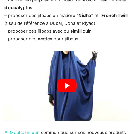
d’eucalyptus
– proposer des jilbabs en matière “
Nidha
” et “
French Twill
”
(tissu de référence à Dubaï, Doha et Riyad)
– proposer des jilbabs avec du
simili cuir
– proposer des
vestes
pour jilbabs
Al Moultazimoun
communique sur ses nouveaux produits