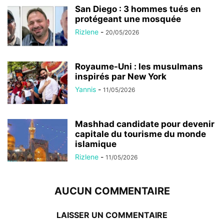
San Diego : 3 hommes tués en
protégeant une mosquée
Rizlene
-
20/05/2026
Royaume-Uni : les musulmans
inspirés par New York
Yannis
-
11/05/2026
Mashhad candidate pour devenir
capitale du tourisme du monde
islamique
Rizlene
-
11/05/2026
AUCUN COMMENTAIRE
LAISSER UN COMMENTAIRE