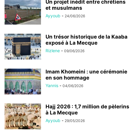
Un projet inédit entre chrétiens
et musulmans
Ayyoub
-
24/06/2026
Un trésor historique de la Kaaba
exposé à La Mecque
Rizlene
-
09/06/2026
Imam Khomeini : une cérémonie
en son hommage
Yannis
-
04/06/2026
Hajj 2026 : 1,7 million de pèlerins
à La Mecque
Ayyoub
-
29/05/2026