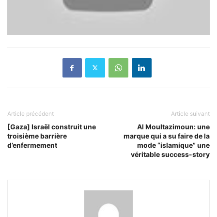
Article précédent
Article suivant
[Gaza] Israël construit une
Al Moultazimoun: une
troisième barrière
marque qui a su faire de la
d’enfermement
mode “islamique” une
véritable success-story