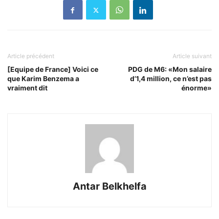
Article précédent
Article suivant
[Equipe de France] Voici ce
PDG de M6: «Mon salaire
que Karim Benzema a
d’1,4 million, ce n’est pas
vraiment dit
énorme»
Antar Belkhelfa