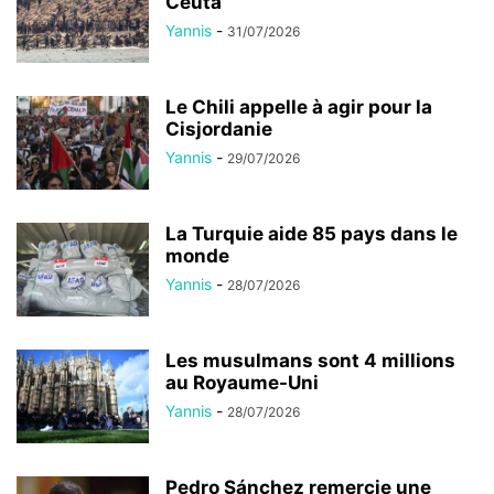
Ceuta
Yannis
-
31/07/2026
Le Chili appelle à agir pour la
Cisjordanie
Yannis
-
29/07/2026
La Turquie aide 85 pays dans le
monde
Yannis
-
28/07/2026
Les musulmans sont 4 millions
au Royaume-Uni
Yannis
-
28/07/2026
Pedro Sánchez remercie une