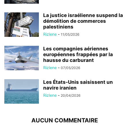
La justice israélienne suspend la
démolition de commerces
palestiniens
Rizlene
-
11/05/2026
Les compagnies aériennes
européennes frappées par la
hausse du carburant
Rizlene
-
07/05/2026
Les États-Unis saisissent un
navire iranien
Rizlene
-
20/04/2026
AUCUN COMMENTAIRE