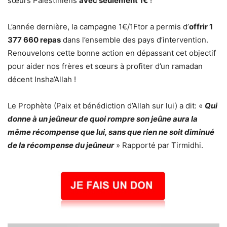
sœurs Palestiniens
avec seulement 1€
!
L’année dernière, la campagne 1€/1Ftor a permis d’
offrir 1
377 660 repas
dans l’ensemble des pays d’intervention.
Renouvelons cette bonne action en dépassant cet objectif
pour aider nos frères et sœurs à profiter d’un ramadan
décent Insha’Allah !
Le Prophète (Paix et bénédiction d’Allah sur lui) a dit: «
Qui
donne à un jeûneur de quoi rompre son jeûne aura la
même récompense que lui, sans que rien ne soit diminué
de la récompense du jeûneur
» Rapporté par Tirmidhi.