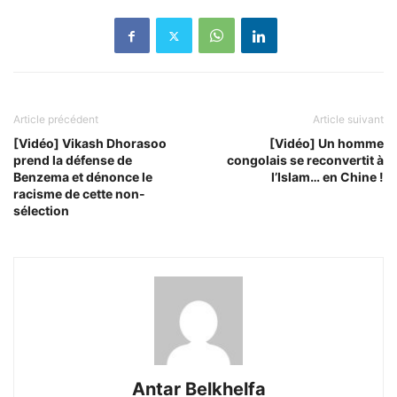
Article précédent
Article suivant
[Vidéo] Vikash Dhorasoo
[Vidéo] Un homme
prend la défense de
congolais se reconvertit à
Benzema et dénonce le
l’Islam… en Chine !
racisme de cette non-
sélection
Antar Belkhelfa