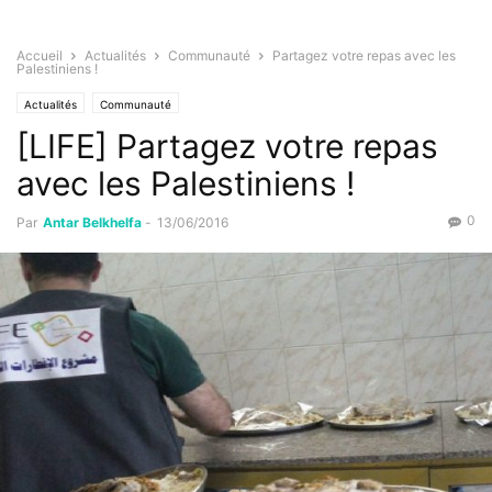
Accueil
Actualités
Communauté
Partagez votre repas avec les
Palestiniens !
Actualités
Communauté
[LIFE] Partagez votre repas
avec les Palestiniens !
0
Par
Antar Belkhelfa
-
13/06/2016