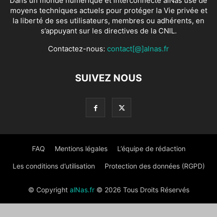
Dans un monde numérique et interconnecté alNas use de
moyens techniques actuels pour protéger la Vie privée et
la liberté de ses utilisateurs, membres ou adhérents, en
s’appuyant sur les directives de la CNIL.
Contactez-nous:
contact[@]alnas.fr
SUIVEZ NOUS
FAQ
Mentions légales
L’équipe de rédaction
Les conditions d’utilisation
Protection des données (RGPD)
© Copyright
alNas.fr
© 2026 Tous Droits Réservés