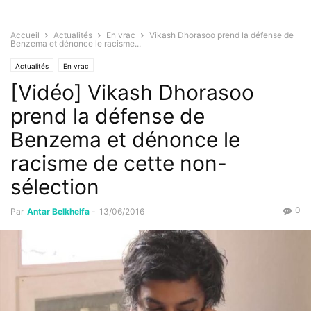
Accueil
Actualités
En vrac
Vikash Dhorasoo prend la défense de
Benzema et dénonce le racisme...
Actualités
En vrac
[Vidéo] Vikash Dhorasoo
prend la défense de
Benzema et dénonce le
racisme de cette non-
sélection
0
Par
Antar Belkhelfa
-
13/06/2016