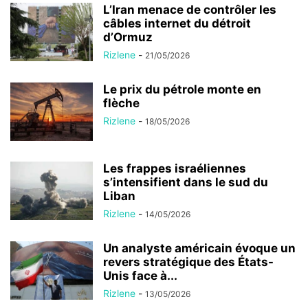
L’Iran menace de contrôler les
câbles internet du détroit
d’Ormuz
Rizlene
-
21/05/2026
Le prix du pétrole monte en
flèche
Rizlene
-
18/05/2026
Les frappes israéliennes
s’intensifient dans le sud du
Liban
Rizlene
-
14/05/2026
Un analyste américain évoque un
revers stratégique des États-
Unis face à...
Rizlene
-
13/05/2026