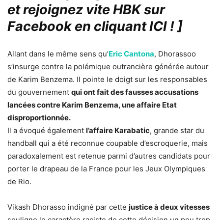
et rejoignez vite HBK sur
Facebook en cliquant ICI !
]
Allant dans le même sens qu’
Eric Cantona
, Dhorassoo
s’insurge contre la polémique outrancière générée autour
de Karim Benzema. Il pointe le doigt sur les responsables
du gouvernement
qui ont fait des fausses accusations
lancées contre Karim Benzema, une affaire Etat
disproportionnée.
Il a évoqué également
l’affaire Karabatic
, grande star du
handball qui a été reconnue coupable d’escroquerie, mais
paradoxalement est retenue parmi d’autres candidats pour
porter le drapeau de la France pour les Jeux Olympiques
de Rio.
Vikash Dhorasso indigné par cette
justice à deux vitesses
souligne le caractère raciste de cette décision un peu trop