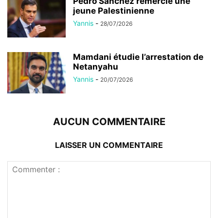
Pedro Sánchez remercie une
jeune Palestinienne
Yannis
-
28/07/2026
Mamdani étudie l’arrestation de
Netanyahu
Yannis
-
20/07/2026
AUCUN COMMENTAIRE
LAISSER UN COMMENTAIRE