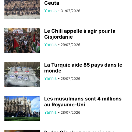
Ceuta
Yannis
-
31/07/2026
Le Chili appelle à agir pour la
Cisjordanie
Yannis
-
29/07/2026
La Turquie aide 85 pays dans le
monde
Yannis
-
28/07/2026
Les musulmans sont 4 millions
au Royaume-Uni
Yannis
-
28/07/2026