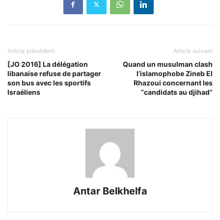
Article précédent
Article suivant
[JO 2016] La délégation
Quand un musulman clash
libanaise refuse de partager
l’islamophobe Zineb El
son bus avec les sportifs
Rhazoui concernant les
Israéliens
“candidats au djihad”
Antar Belkhelfa