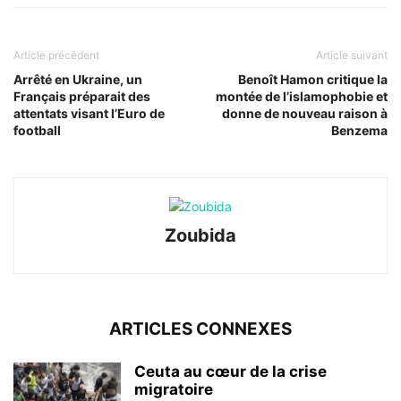
Article précédent
Article suivant
Arrêté en Ukraine, un
Benoît Hamon critique la
Français préparait des
montée de l’islamophobie et
attentats visant l’Euro de
donne de nouveau raison à
football
Benzema
Zoubida
ARTICLES CONNEXES
Ceuta au cœur de la crise
migratoire