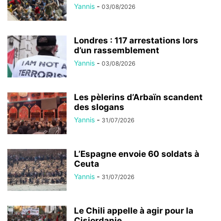
Yannis
-
03/08/2026
Londres : 117 arrestations lors
d’un rassemblement
Yannis
-
03/08/2026
Les pèlerins d’Arbaïn scandent
des slogans
Yannis
-
31/07/2026
L’Espagne envoie 60 soldats à
Ceuta
Yannis
-
31/07/2026
Le Chili appelle à agir pour la
Cisjordanie