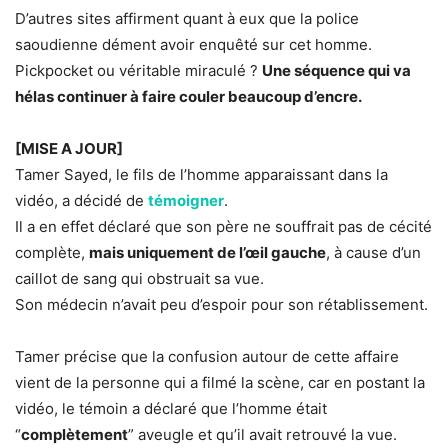
D’autres sites affirment quant à eux que la police
saoudienne dément avoir enquêté sur cet homme.
Pickpocket ou véritable miraculé ?
Une séquence qui va
hélas continuer à faire couler beaucoup d’encre.
[MISE A JOUR]
Tamer Sayed, le fils de l’homme apparaissant dans la
vidéo, a décidé de
témoigner
.
Il a en effet déclaré que son père ne souffrait pas de cécité
complète,
mais uniquement de l’œil gauche
, à cause d’un
caillot de sang qui obstruait sa vue.
Son médecin n’avait peu d’espoir pour son rétablissement.
Tamer précise que la confusion autour de cette affaire
vient de la personne qui a filmé la scène, car en postant la
vidéo, le témoin a déclaré que l’homme était
“
complètement
” aveugle et qu’il avait retrouvé la vue.