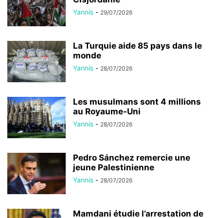
Yannis
-
29/07/2026
La Turquie aide 85 pays dans le
monde
Yannis
-
28/07/2026
Les musulmans sont 4 millions
au Royaume-Uni
Yannis
-
28/07/2026
Pedro Sánchez remercie une
jeune Palestinienne
Yannis
-
28/07/2026
Mamdani étudie l’arrestation de