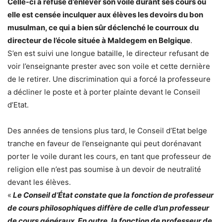
Celle-ci a refusé d’enlever son voile durant ses cours où
elle est censée inculquer aux élèves les devoirs du bon
musulman, ce qui a bien sûr déclenché le courroux du
directeur de l’école située à Maldegem en Belgique
.
S’en est suivi une longue bataille, le directeur refusant de
voir l’enseignante prester avec son voile et cette dernière
de le retirer. Une discrimination qui a forcé la professeure
a décliner le poste et à porter plainte devant le Conseil
d’Etat.
Des années de tensions plus tard, le Conseil d’Etat belge
tranche en faveur de l’enseignante qui peut dorénavant
porter le voile durant les cours, en tant que professeur de
religion elle n’est pas soumise à un devoir de neutralité
devant les élèves.
«
Le Conseil d’État constate que la fonction de professeur
de cours philosophiques diffère de celle d’un professeur
de cours généraux. En outre, la fonction de professeur de