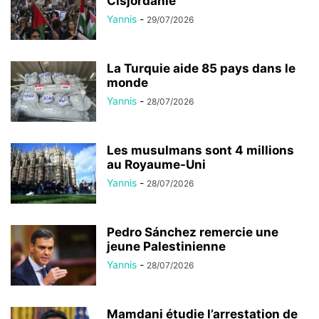
Cisjordanie
Yannis
-
29/07/2026
La Turquie aide 85 pays dans le
monde
Yannis
-
28/07/2026
Les musulmans sont 4 millions
au Royaume-Uni
Yannis
-
28/07/2026
Pedro Sánchez remercie une
jeune Palestinienne
Yannis
-
28/07/2026
Mamdani étudie l’arrestation de