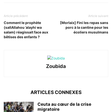
Article précédent
Article suivant
Comment le prophète
[Morlaix] Fini les repas sans
(sallAllahou ’alayhi wa
porc à la cantine pour les
salam) réagissait face aux
écoliers musulmans
bêtises des enfants ?
Zoubida
ARTICLES CONNEXES
Ceuta au cœur de la crise
migratoire