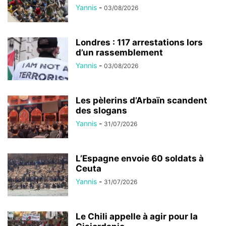
Yannis
-
03/08/2026
Londres : 117 arrestations lors
d’un rassemblement
Yannis
-
03/08/2026
Les pèlerins d’Arbaïn scandent
des slogans
Yannis
-
31/07/2026
L’Espagne envoie 60 soldats à
Ceuta
Yannis
-
31/07/2026
Le Chili appelle à agir pour la