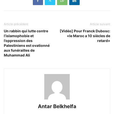
Article précédent
Article suivant
Un rabbin qui lutte contre
[Vidéo] Pour Franck Dubosc:
l’islamophobie et
«le Maroc a 10 siècles de
l’oppression des
retard»
Palestiniens est ovationné
aux funérailles de
Muhammad Ali
Antar Belkhelfa