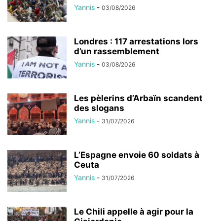
Yannis
-
03/08/2026
Londres : 117 arrestations lors
d’un rassemblement
Yannis
-
03/08/2026
Les pèlerins d’Arbaïn scandent
des slogans
Yannis
-
31/07/2026
L’Espagne envoie 60 soldats à
Ceuta
Yannis
-
31/07/2026
Le Chili appelle à agir pour la