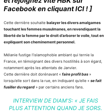
et rejoignez vite HBK sur
Facebook en cliquant ICI !
]
Cette dernière souhaite
balayer les divers amalgames
touchant les femmes musulmanes, en revendiquant la
liberté de la femme par le droit d’arborer le voile, tout en
expliquant son cheminement personnel.
Mélanie fustige l’islamophobie ambiant qui ternie la
France, en témoignant des divers hostilités à son égard,
notamment après les attentats de Janvier.
Cette dernière doit dorénavant «
faire profil bas
»
lorsqu’elle sort dans la rue, en indiquant qu’elle «
se fait
fusiller du regard
» par certains anciens fans.
INTERVIEW DE DIAM'S: « JE FAIS
PLUS ATTENTION QUAND JE SORS.