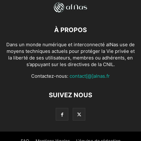
À PROPOS
Dans un monde numérique et interconnecté alNas use de
moyens techniques actuels pour protéger la Vie privée et
la liberté de ses utilisateurs, membres ou adhérents, en
s’appuyant sur les directives de la CNIL.
Contactez-nous:
contact[@]alnas.fr
SUIVEZ NOUS
FAQ
Mentions légales
L’équipe de rédaction