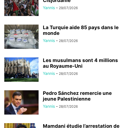
Cisjordanie
Yannis
-
29/07/2026
La Turquie aide 85 pays dans le
monde
Yannis
-
28/07/2026
Les musulmans sont 4 millions
au Royaume-Uni
Yannis
-
28/07/2026
Pedro Sánchez remercie une
jeune Palestinienne
Yannis
-
28/07/2026
Mamdani étudie l’arrestation de