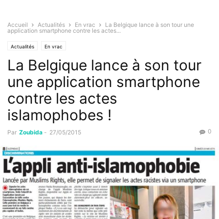
Accueil
Actualités
En vrac
La Belgique lance à son tour une
application smartphone contre les actes...
Actualités
En vrac
La Belgique lance à son tour
une application smartphone
contre les actes
islamophobes !
0
Par
Zoubida
-
27/05/2015