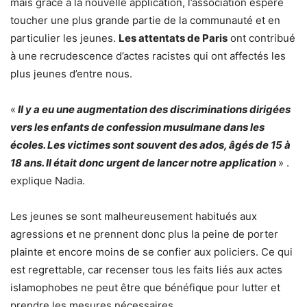
mais grâce à la nouvelle application, l’association espère
toucher une plus grande partie de la communauté et en
particulier les jeunes.
Les attentats de Paris
ont contribué
à une recrudescence d’actes racistes qui ont affectés les
plus jeunes d’entre nous.
«
Il y a eu une augmentation des discriminations dirigées
vers les enfants de confession musulmane dans les
écoles. Les victimes sont souvent des ados, âgés de 15 à
18 ans. Il était donc urgent de lancer notre application
» .
explique Nadia.
Les jeunes se sont malheureusement habitués aux
agressions et ne prennent donc plus la peine de porter
plainte et encore moins de se confier aux policiers. Ce qui
est regrettable, car recenser tous les faits liés aux actes
islamophobes ne peut être que bénéfique pour lutter et
prendre les mesures nécessaires.