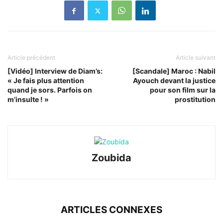
Article précédent
Article suivant
[Vidéo] Interview de Diam’s:
[Scandale] Maroc : Nabil
« Je fais plus attention
Ayouch devant la justice
quand je sors. Parfois on
pour son film sur la
m’insulte ! »
prostitution
Zoubida
ARTICLES CONNEXES