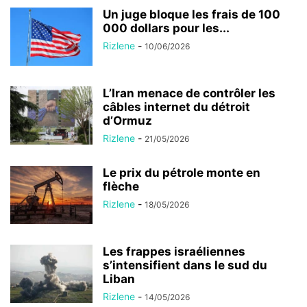
Un juge bloque les frais de 100
000 dollars pour les...
Rizlene
-
10/06/2026
L’Iran menace de contrôler les
câbles internet du détroit
d’Ormuz
Rizlene
-
21/05/2026
Le prix du pétrole monte en
flèche
Rizlene
-
18/05/2026
Les frappes israéliennes
s’intensifient dans le sud du
Liban
Rizlene
-
14/05/2026