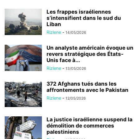
Les frappes israéliennes
s’intensifient dans le sud du
Liban
Rizlene
-
14/05/2026
Un analyste américain évoque un
revers stratégique des États-
Unis face à...
Rizlene
-
13/05/2026
372 Afghans tués dans les
affrontements avec le Pakistan
Rizlene
-
12/05/2026
La justice israélienne suspend la
démolition de commerces
palestiniens