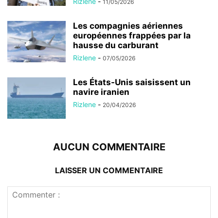
Rizlene
-
11/05/2026
Les compagnies aériennes
européennes frappées par la
hausse du carburant
Rizlene
-
07/05/2026
Les États-Unis saisissent un
navire iranien
Rizlene
-
20/04/2026
AUCUN COMMENTAIRE
LAISSER UN COMMENTAIRE