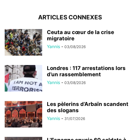
ARTICLES CONNEXES
Ceuta au cœur de la crise
migratoire
Yannis
-
03/08/2026
Londres : 117 arrestations lors
d’un rassemblement
Yannis
-
03/08/2026
Les pèlerins d’Arbaïn scandent
des slogans
Yannis
-
31/07/2026
L’Espagne envoie 60 soldats à