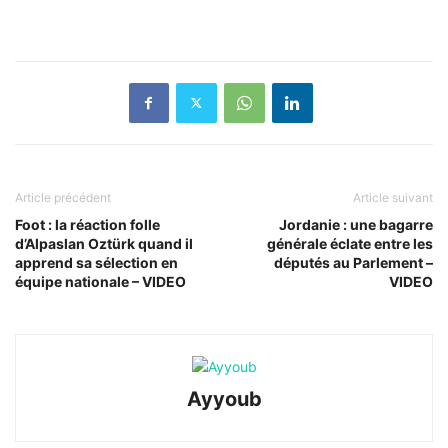
Article précédent
Article suivant
Foot : la réaction folle
Jordanie : une bagarre
d’Alpaslan Oztürk quand il
générale éclate entre les
apprend sa sélection en
députés au Parlement –
équipe nationale – VIDEO
VIDEO
Ayyoub