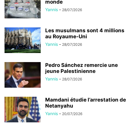
monde
Yannis
-
28/07/2026
Les musulmans sont 4 millions
au Royaume-Uni
Yannis
-
28/07/2026
Pedro Sánchez remercie une
jeune Palestinienne
Yannis
-
28/07/2026
Mamdani étudie l’arrestation de
Netanyahu
Yannis
-
20/07/2026