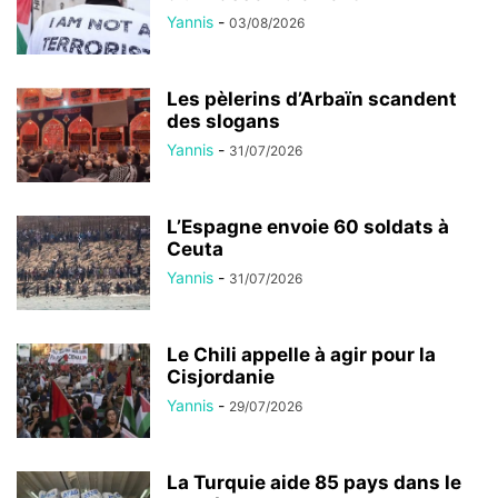
Yannis
-
03/08/2026
Les pèlerins d’Arbaïn scandent
des slogans
Yannis
-
31/07/2026
L’Espagne envoie 60 soldats à
Ceuta
Yannis
-
31/07/2026
Le Chili appelle à agir pour la
Cisjordanie
Yannis
-
29/07/2026
La Turquie aide 85 pays dans le