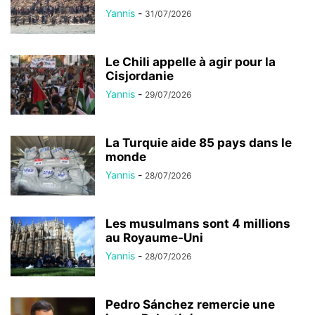
Yannis
-
31/07/2026
Le Chili appelle à agir pour la
Cisjordanie
Yannis
-
29/07/2026
La Turquie aide 85 pays dans le
monde
Yannis
-
28/07/2026
Les musulmans sont 4 millions
au Royaume-Uni
Yannis
-
28/07/2026
Pedro Sánchez remercie une