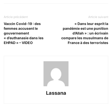
Article précédent
Article suivant
Vaccin Covid-19 : des
« Dans leur esprit la
femmes accusent le
pandémie est une punition
gouvernement
d’Allah » : un écrivain
« d’euthanasie dans les
compare les musulmans de
EHPAD » – VIDEO
France à des terroristes
Lassana