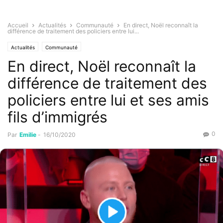
Accueil
Actualités
Communauté
En direct, Noël reconnaît la
différence de traitement des policiers entre lui...
Actualités
Communauté
En direct, Noël reconnaît la
différence de traitement des
policiers entre lui et ses amis
fils d’immigrés
0
Par
Emilie
-
16/10/2020