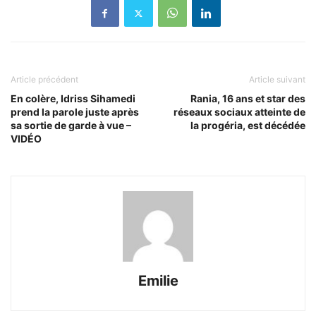
Article précédent
Article suivant
En colère, Idriss Sihamedi
Rania, 16 ans et star des
prend la parole juste après
réseaux sociaux atteinte de
sa sortie de garde à vue –
la progéria, est décédée
VIDÉO
Emilie