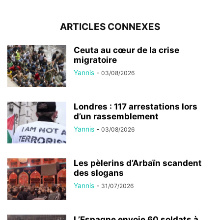
ARTICLES CONNEXES
Ceuta au cœur de la crise
migratoire
Yannis
-
03/08/2026
Londres : 117 arrestations lors
d’un rassemblement
Yannis
-
03/08/2026
Les pèlerins d’Arbaïn scandent
des slogans
Yannis
-
31/07/2026
L’Espagne envoie 60 soldats à