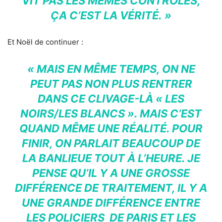
VIT PAS LES MÊMES CONTRÔLES,
ÇA C’EST LA VÉRITÉ. »
Et Noël de continuer :
« MAIS EN MÊME TEMPS, ON NE
PEUT PAS NON PLUS RENTRER
DANS CE CLIVAGE-LÀ « LES
NOIRS/LES BLANCS ». MAIS C’EST
QUAND MÊME UNE RÉALITÉ. POUR
FINIR, ON PARLAIT BEAUCOUP DE
LA BANLIEUE TOUT À L’HEURE. JE
PENSE QU’IL Y A UNE GROSSE
DIFFÉRENCE DE TRAITEMENT, IL Y A
UNE GRANDE DIFFÉRENCE ENTRE
LES POLICIERS DE PARIS ET LES