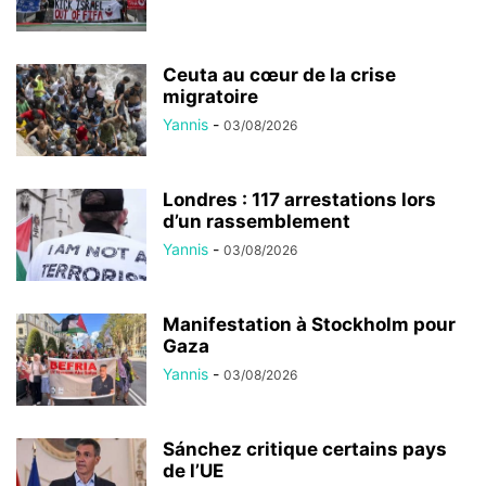
Ceuta au cœur de la crise
migratoire
Yannis
-
03/08/2026
Londres : 117 arrestations lors
d’un rassemblement
Yannis
-
03/08/2026
Manifestation à Stockholm pour
Gaza
Yannis
-
03/08/2026
Sánchez critique certains pays
de l’UE