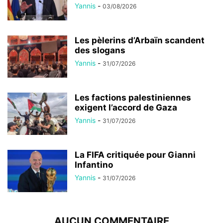
Yannis
-
03/08/2026
Les pèlerins d’Arbaïn scandent
des slogans
Yannis
-
31/07/2026
Les factions palestiniennes
exigent l’accord de Gaza
Yannis
-
31/07/2026
La FIFA critiquée pour Gianni
Infantino
Yannis
-
31/07/2026
AUCUN COMMENTAIRE