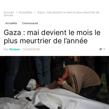
Accueil
Actualités
Gaza : mai devient le mois le plus meurtrier de
l’année
Actualités
Communauté
Gaza : mai devient le mois le
plus meurtrier de l’année
0
Par
Rizlene
-
03/06/2026