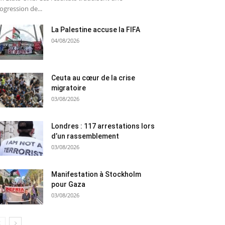
ogression de...
La Palestine accuse la FIFA
04/08/2026
Ceuta au cœur de la crise
migratoire
03/08/2026
Londres : 117 arrestations lors
d’un rassemblement
03/08/2026
Manifestation à Stockholm
pour Gaza
03/08/2026