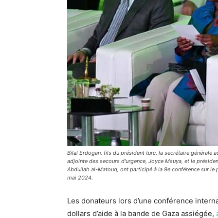
Bilal Erdogan, fils du président turc, la secrétaire générale
adjointe des secours d'urgence, Joyce Msuya, et le président
Abdullah al-Matouq, ont participé à la 9e conférence sur le p
mai 2024.
Les donateurs lors d’une conférence interna
dollars d’aide à la bande de Gaza assiégée,