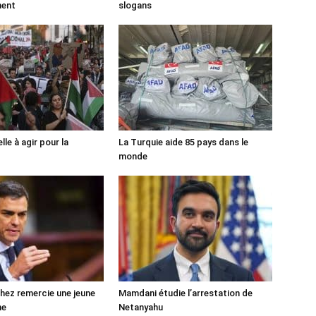
ment
slogans
lle à agir pour la
La Turquie aide 85 pays dans le
monde
ez remercie une jeune
Mamdani étudie l’arrestation de
ne
Netanyahu