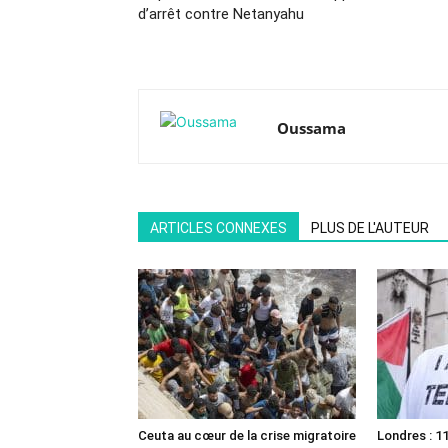
d’arrêt contre Netanyahu
Oussama
ARTICLES CONNEXES
PLUS DE L'AUTEUR
Ceuta au cœur de la crise migratoire
Londres : 11