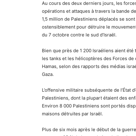
Au cours des deux derniers jours, les force
opérations et attaques à travers la bande de 
1,5 million de Palestiniens déplacés se sont
ostensiblement pour détruire le mouvement
du 7 octobre contre le sud d’Israël.
Bien que près de 1 200 Israéliens aient été 
les tanks et les hélicoptères des Forces de
Hamas, selon des rapports des médias israé
Gaza.
L’offensive militaire subséquente de l’État 
Palestiniens, dont la plupart étaient des en
Environ 8 000 Palestiniens sont portés dis
maisons détruites par Israël.
Plus de six mois après le début de la guerr