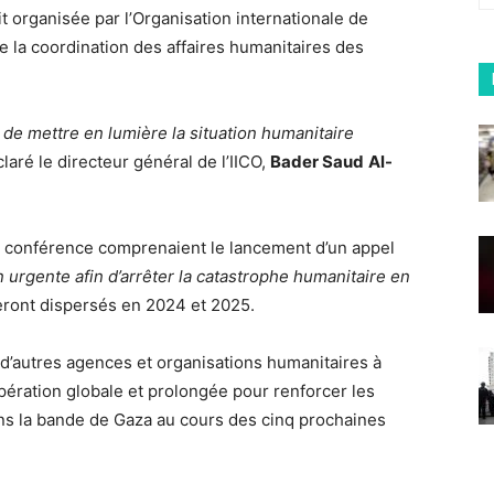
it organisée par l’Organisation internationale de
e la coordination des affaires humanitaires des
t de mettre en lumière la situation humanitaire
claré le directeur général de l’IICO,
Bader Saud
Al-
a conférence comprenaient le lancement d’un appel
 urgente afin d’arrêter la catastrophe humanitaire en
 seront dispersés en 2024 et 2025.
d’autres agences et organisations humanitaires à
pération globale et prolongée pour renforcer les
ans la bande de Gaza au cours des cinq prochaines