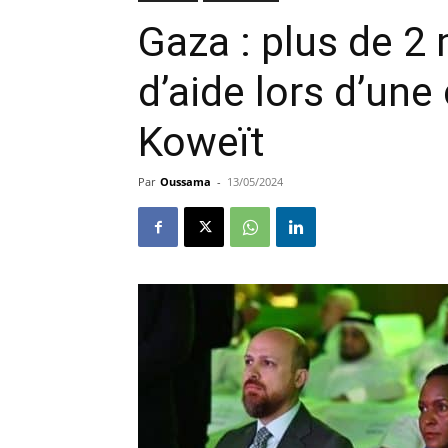
Gaza : plus de 2 
d’aide lors d’un
Koweït
Par
Oussama
-
13/05/2024