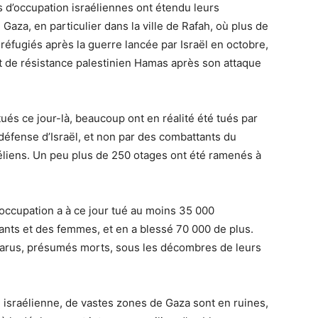
s d’occupation israéliennes ont étendu leurs
Gaza, en particulier dans la ville de Rafah, où plus de
 réfugiés après la guerre lancée par Israël en octobre,
 de résistance palestinien Hamas après son attaque
tués ce jour-là, beaucoup ont en réalité été tués par
 défense d’Israël, et non par des combattants du
liens. Un peu plus de 250 otages ont été ramenés à
d’occupation a à ce jour tué au moins 35 000
fants et des femmes, et en a blessé 70 000 de plus.
parus, présumés morts, sous les décombres de leurs
e israélienne, de vastes zones de Gaza sont en ruines,