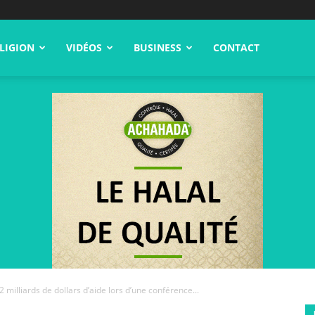
LIGION
VIDÉOS
BUSINESS
CONTACT
2 milliards de dollars d’aide lors d’une conférence...