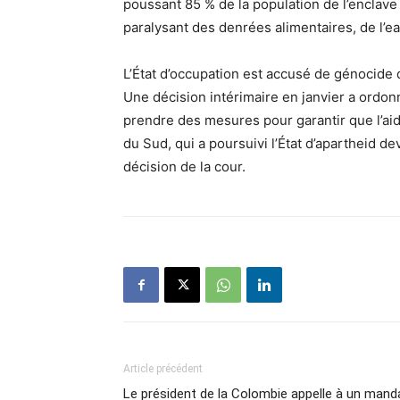
poussant 85 % de la population de l’enclave
paralysant des denrées alimentaires, de l’e
L’État d’occupation est accusé de génocide de
Une décision intérimaire en janvier a ordon
prendre des mesures pour garantir que l’aide
du Sud, qui a poursuivi l’État d’apartheid dev
décision de la cour.
Article précédent
Le président de la Colombie appelle à un mand