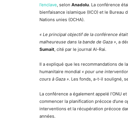
l’enclave
, selon
Anadolu
. La conférence éta
bienfaisance islamique (IICO) et le Bureau d
Nations unies (OCHA).
« Le principal objectif de la conférence étai
malheureuse dans la bande de Gaza »
, a dé
Sumait
, cité par le journal Al-Rai.
Il a expliqué que les recommandations de l
humanitaire mondial
« pour une intervention
cours à Gaza »
. Les fonds, a-t-il souligné,
La conférence a également appelé l’ONU et 
commencer la planification précoce d’une o
interventions et la récupération précoce d
années.