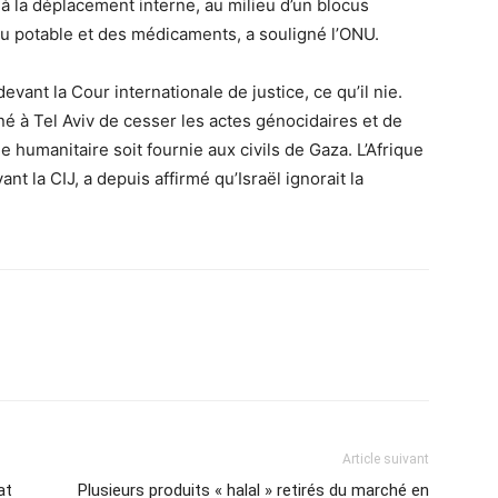
 à la déplacement interne, au milieu d’un blocus
au potable et des médicaments, a souligné l’ONU.
vant la Cour internationale de justice, ce qu’il nie.
né à Tel Aviv de cesser les actes génocidaires et de
 humanitaire soit fournie aux civils de Gaza. L’Afrique
ant la CIJ, a depuis affirmé qu’Israël ignorait la
Article suivant
at
Plusieurs produits « halal » retirés du marché en