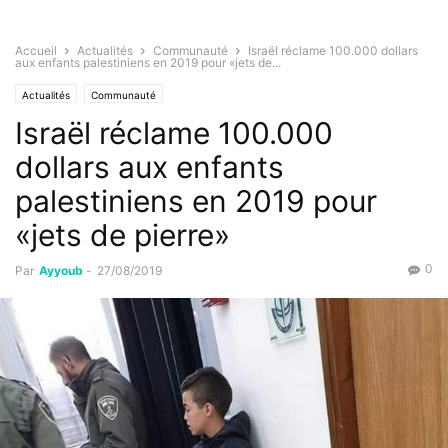
Accueil
Actualités
Communauté
Israël réclame 100.000 dollars
aux enfants palestiniens en 2019 pour «jets de...
Actualités
Communauté
Israël réclame 100.000
dollars aux enfants
palestiniens en 2019 pour
«jets de pierre»
0
Par
Ayyoub
-
27/08/2019