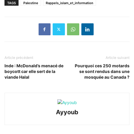
TAGS
Palestine
Rappels_islam_et_information
Article précédent
Article suivant
Inde : McDonald’s menacé de
Pourquoi ces 250 motards
boycott car elle sert de la
se sont rendus dans une
viande Halal
mosquée au Canada ?
Ayyoub