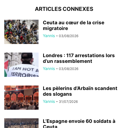
ARTICLES CONNEXES
Ceuta au cœur de la crise
migratoire
Yannis
-
03/08/2026
Londres : 117 arrestations lors
d’un rassemblement
Yannis
-
03/08/2026
Les pèlerins d’Arbaïn scandent
des slogans
Yannis
-
31/07/2026
L’Espagne envoie 60 soldats à
Ceuta