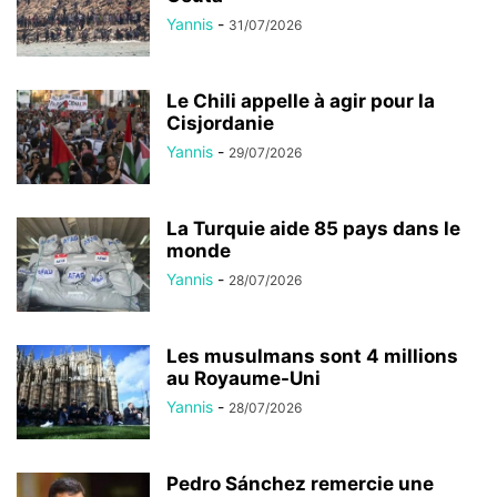
Yannis
-
31/07/2026
Le Chili appelle à agir pour la
Cisjordanie
Yannis
-
29/07/2026
La Turquie aide 85 pays dans le
monde
Yannis
-
28/07/2026
Les musulmans sont 4 millions
au Royaume-Uni
Yannis
-
28/07/2026
Pedro Sánchez remercie une