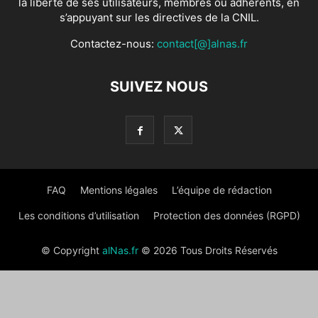
la liberté de ses utilisateurs, membres ou adhérents, en
s’appuyant sur les directives de la CNIL.
Contactez-nous:
contact[@]alnas.fr
SUIVEZ NOUS
FAQ
Mentions légales
L’équipe de rédaction
Les conditions d’utilisation
Protection des données (RGPD)
© Copyright
alNas.fr
© 2026 Tous Droits Réservés