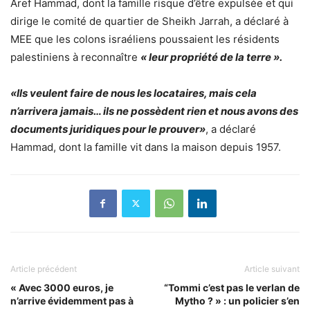
Aref Hammad, dont la famille risque d’être expulsée et qui
dirige le comité de quartier de Sheikh Jarrah, a déclaré à
MEE que les colons israéliens poussaient les résidents
palestiniens à reconnaître
« leur propriété de la terre ».
«Ils veulent faire de nous les locataires, mais cela
n’arrivera jamais… ils ne possèdent rien et nous avons des
documents juridiques pour le prouver»
, a déclaré
Hammad, dont la famille vit dans la maison depuis 1957.
Article précédent
Article suivant
« Avec 3000 euros, je
“Tommi c’est pas le verlan de
n’arrive évidemment pas à
Mytho ? » : un policier s’en