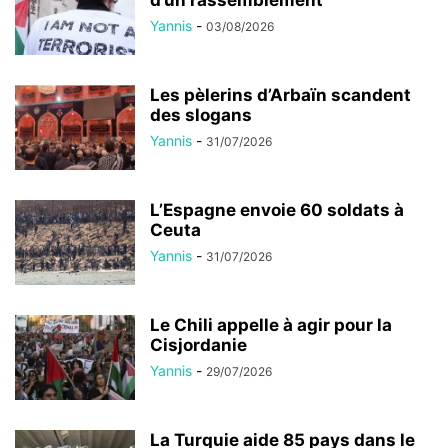
Yannis
-
03/08/2026
Les pèlerins d’Arbaïn scandent
des slogans
Yannis
-
31/07/2026
L’Espagne envoie 60 soldats à
Ceuta
Yannis
-
31/07/2026
Le Chili appelle à agir pour la
Cisjordanie
Yannis
-
29/07/2026
La Turquie aide 85 pays dans le