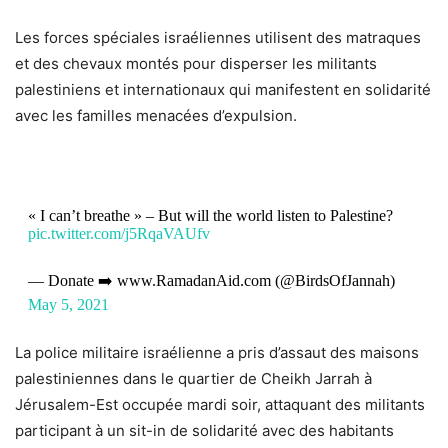
Les forces spéciales israéliennes utilisent des matraques
et des chevaux montés pour disperser les militants
palestiniens et internationaux qui manifestent en solidarité
avec les familles menacées d’expulsion.
« I can’t breathe » – But will the world listen to Palestine?
pic.twitter.com/j5RqaVAUfv
— Donate ➡️ www.RamadanAid.com (@BirdsOfJannah)
May 5, 2021
La police militaire israélienne a pris d’assaut des maisons
palestiniennes dans le quartier de Cheikh Jarrah à
Jérusalem-Est occupée mardi soir, attaquant des militants
participant à un sit-in de solidarité avec des habitants