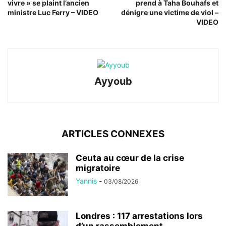
vivre » se plaint l’ancien
prend à Taha Bouhafs et
ministre Luc Ferry – VIDEO
dénigre une victime de viol –
VIDEO
Ayyoub
ARTICLES CONNEXES
Ceuta au cœur de la crise
migratoire
Yannis
-
03/08/2026
Londres : 117 arrestations lors
d’un rassemblement