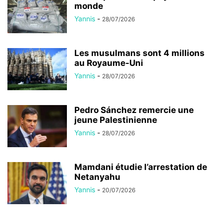
monde
Yannis
-
28/07/2026
Les musulmans sont 4 millions
au Royaume-Uni
Yannis
-
28/07/2026
Pedro Sánchez remercie une
jeune Palestinienne
Yannis
-
28/07/2026
Mamdani étudie l’arrestation de
Netanyahu
Yannis
-
20/07/2026