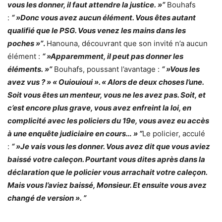
vous les donner, il faut attendre la justice. »”
Bouhafs
:
“ »Donc vous avez aucun élément. Vous êtes autant
qualifié que le PSG. Vous venez les mains dans les
poches »”
.
Hanouna, découvrant que son invité n’a aucun
élément :
“ »Apparemment, il peut pas donner les
éléments. »”
Bouhafs, poussant l’avantage :
“ »Vous les
avez vus ? » « Ouiouioui ». « Alors de deux choses l’une.
Soit vous êtes un menteur, vous ne les avez pas. Soit, et
c’est encore plus grave, vous avez enfreint la loi, en
complicité avec les policiers du 19e, vous avez eu accès
à une enquête judiciaire en cours… » ”
Le policier, acculé
:
“ »Je vais vous les donner. Vous avez dit que vous aviez
baissé votre caleçon. Pourtant vous dites après dans la
déclaration que le policier vous arrachait votre caleçon.
Mais vous l’aviez baissé, Monsieur. Et ensuite vous avez
changé de version ». ”