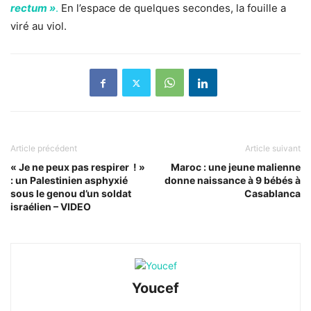
rectum »
.
En l’espace de quelques secondes, la fouille a
viré au viol.
Article précédent
Article suivant
« Je ne peux pas respirer ! »
Maroc : une jeune malienne
: un Palestinien asphyxié
donne naissance à 9 bébés à
sous le genou d’un soldat
Casablanca
israélien – VIDEO
Youcef