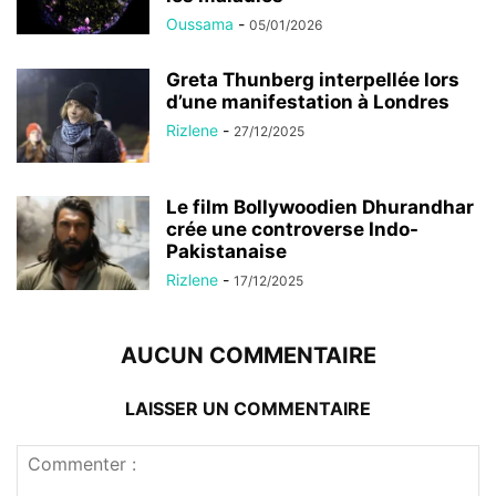
Oussama
-
05/01/2026
Greta Thunberg interpellée lors
d’une manifestation à Londres
Rizlene
-
27/12/2025
Le film Bollywoodien Dhurandhar
crée une controverse Indo-
Pakistanaise
Rizlene
-
17/12/2025
AUCUN COMMENTAIRE
LAISSER UN COMMENTAIRE