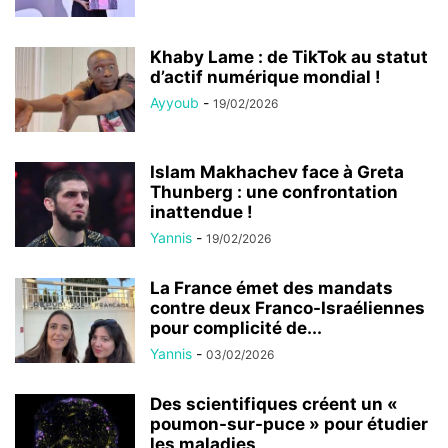
Khaby Lame : de TikTok au statut
d’actif numérique mondial !
Ayyoub
-
19/02/2026
Islam Makhachev face à Greta
Thunberg : une confrontation
inattendue !
Yannis
-
19/02/2026
La France émet des mandats
contre deux Franco-Israéliennes
pour complicité de...
Yannis
-
03/02/2026
Des scientifiques créent un «
poumon-sur-puce » pour étudier
les maladies