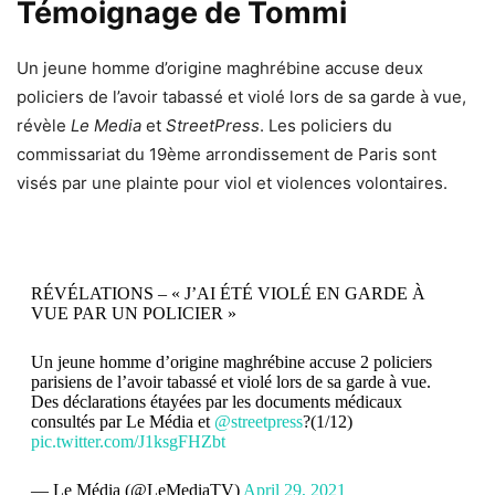
Témoignage de Tommi
Un jeune homme d’origine maghrébine accuse deux
policiers de l’avoir tabassé et violé lors de sa garde à vue,
révèle
Le Media
et
StreetPress
. Les policiers du
commissariat du 19ème arrondissement de Paris sont
visés par une plainte pour viol et violences volontaires.
RÉVÉLATIONS – « J’AI ÉTÉ VIOLÉ EN GARDE À
VUE PAR UN POLICIER »
Un jeune homme d’origine maghrébine accuse 2 policiers
parisiens de l’avoir tabassé et violé lors de sa garde à vue.
Des déclarations étayées par les documents médicaux
consultés par Le Média et
@streetpress
?(1/12)
pic.twitter.com/J1ksgFHZbt
— Le Média (@LeMediaTV)
April 29, 2021