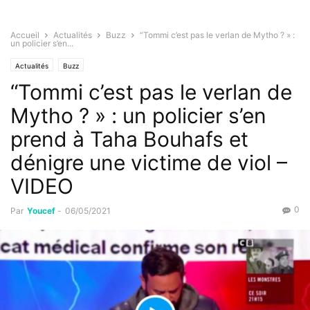
Accueil
Actualités
Buzz
“Tommi c’est pas le verlan de Mytho ? » :
un policier s’en...
Actualités
Buzz
“Tommi c’est pas le verlan de
Mytho ? » : un policier s’en
prend à Taha Bouhafs et
dénigre une victime de viol –
VIDEO
0
Par
Youcef
-
06/05/2021