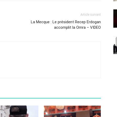
Article suivant
La Mecque : Le président Recep Erdogan
accomplit la Omra – VIDEO