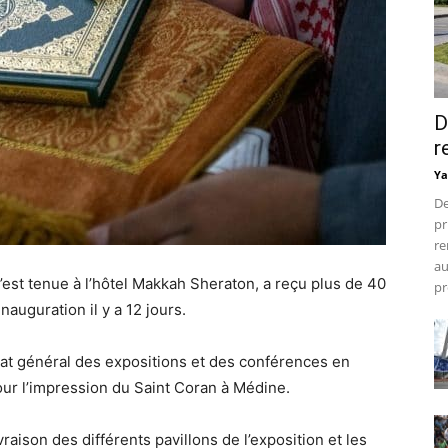
D
r
Ya
De
pr
re
au
’est tenue à l’hôtel Makkah Sheraton, a reçu plus de 40
pr
auguration il y a 12 jours.
riat général des expositions et des conférences en
ur l’impression du Saint Coran à Médine.
vraison des différents pavillons de l’exposition et les