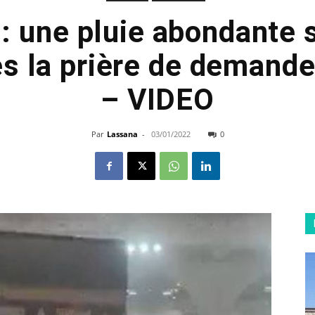
 une pluie abondante s
s la prière de demande 
– VIDEO
Par
Lassana
-
03/01/2022
0