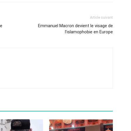
Article suivant
le
Emmanuel Macron devient le visage de
l’islamophobie en Europe