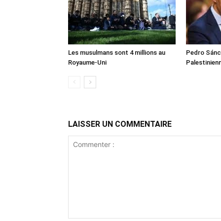
Les musulmans sont 4 millions au
Pedro Sánch
Royaume-Uni
Palestinien
LAISSER UN COMMENTAIRE