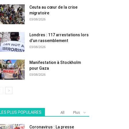
Ceuta au cœur de la crise
migratoire
03/08/2026
Londres : 117 arrestations lors
d’un rassemblement
03/08/2026
Manifestation à Stockholm
pour Gaza
03/08/2026
LES PLUS POPULAIRES
All
Plus
Coronavirus : La presse