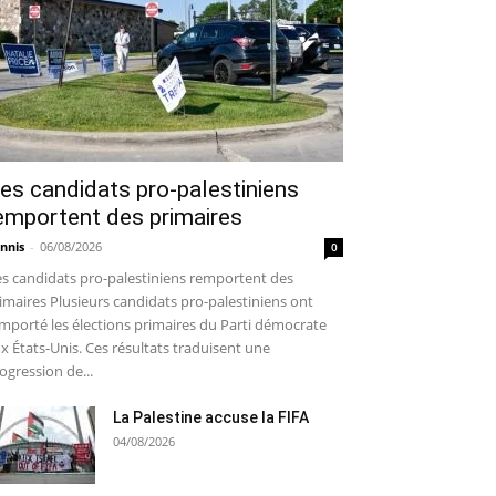
es candidats pro-palestiniens
emportent des primaires
nnis
-
06/08/2026
0
s candidats pro-palestiniens remportent des
imaires Plusieurs candidats pro-palestiniens ont
mporté les élections primaires du Parti démocrate
x États-Unis. Ces résultats traduisent une
ogression de...
La Palestine accuse la FIFA
04/08/2026