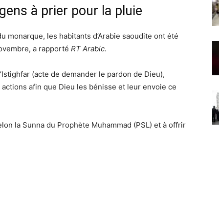
gens à prier pour la pluie
 monarque, les habitants d’Arabie saoudite ont été
4 novembre, a rapporté
RT Arabic.
’Istighfar (acte de demander le pardon de Dieu),
s actions afin que Dieu les bénisse et leur envoie ce
 selon la Sunna du Prophète Muhammad (PSL) et à offrir