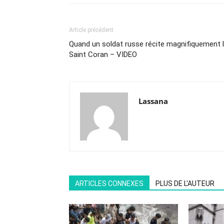
Article précédent
Quand un soldat russe récite magnifiquement 
Saint Coran – VIDEO
Lassana
ARTICLES CONNEXES
PLUS DE L'AUTEUR