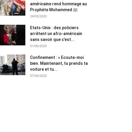
américaine rend hommage au
Prophète Mohammed ﷺ
24/03/2020
Etats-Unis : des policiers
arrêtent un afro-américain
sans savoir que c’est...
01/06/2020
Confinement : « Ecoute-moi
bien. Maintenant, tu prends ta
voiture et tu...
07/04/2020