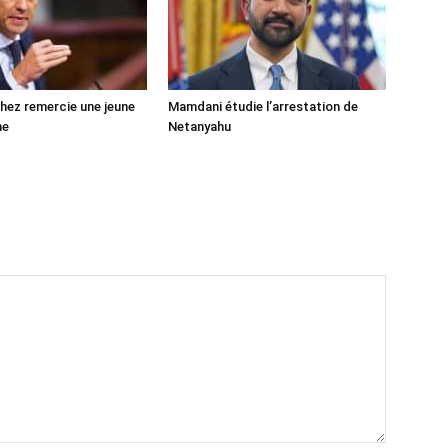
ez remercie une jeune
Mamdani étudie l’arrestation de
ne
Netanyahu