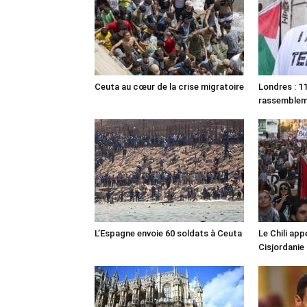
Ceuta au cœur de la crise migratoire
Londres : 11
rassemble
L’Espagne envoie 60 soldats à Ceuta
Le Chili appe
Cisjordanie