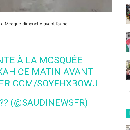
La Mecque
dimanche avant l’aube.
NTE À LA MOSQUÉE
KAH
CE MATIN AVANT
TER.COM/SOYFHXBOWU
 ?? (@SAUDINEWSFR)