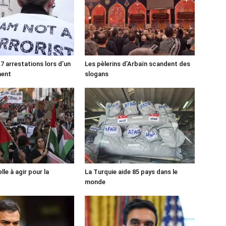
7 arrestations lors d’un
Les pèlerins d’Arbaïn scandent des
ment
slogans
lle à agir pour la
La Turquie aide 85 pays dans le
monde