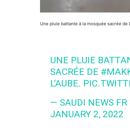
Une pluie battante à la mosquée sacrée de
UNE PLUIE BATTA
SACRÉE DE
#MAK
L’AUBE.
PIC.TWIT
— SAUDI NEWS FR
JANUARY 2, 2022