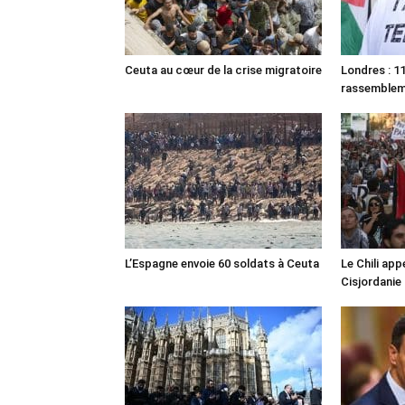
Ceuta au cœur de la crise migratoire
Londres : 11
rassemble
L’Espagne envoie 60 soldats à Ceuta
Le Chili appe
Cisjordanie