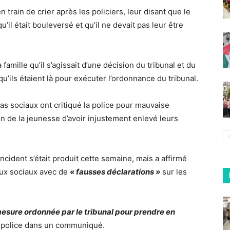
train de crier après les policiers, leur disant que le
’il était bouleversé et qu’il ne devait pas leur être
 famille qu’il s’agissait d’une décision du tribunal et du
u’ils étaient là pour exécuter l’ordonnance du tribunal.
s sociaux ont critiqué la police pour mauvaise
on de la jeunesse d’avoir injustement enlevé leurs
cident s’était produit cette semaine, mais a affirmé
eaux sociaux avec de
« fausses déclarations »
sur les
mesure ordonnée par le tribunal pour prendre en
a police dans un communiqué.