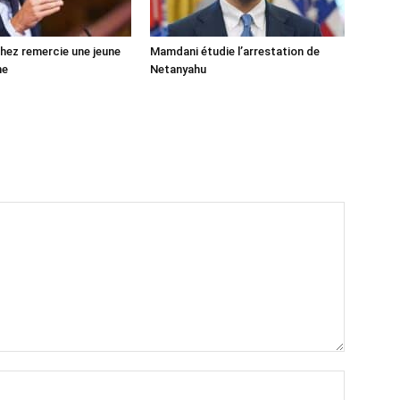
ez remercie une jeune
Mamdani étudie l’arrestation de
ne
Netanyahu