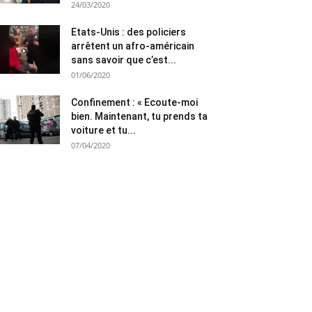
24/03/2020
Etats-Unis : des policiers
arrêtent un afro-américain
sans savoir que c’est...
01/06/2020
Confinement : « Ecoute-moi
bien. Maintenant, tu prends ta
voiture et tu...
07/04/2020