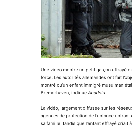
Une vidéo montre un petit garçon effrayé qui
force.
Les autorités allemandes ont fait l’ob
montré qu’un enfant immigré musulman était r
Bremerhaven, indique
Anadolu.
La vidéo, largement diffusée sur les réseau
agences de protection de l’enfance entrant 
sa famille, tandis que l’enfant effrayé criait à