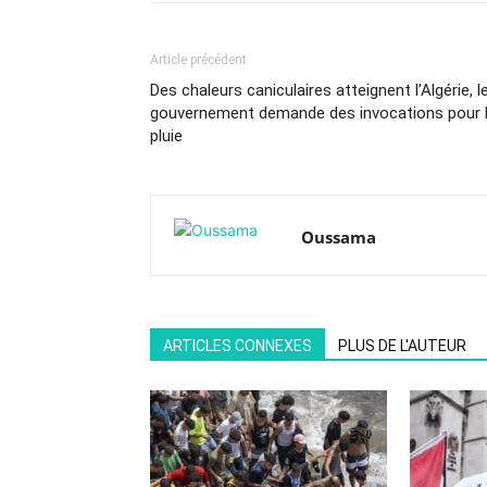
Article précédent
Des chaleurs caniculaires atteignent l’Algérie, l
gouvernement demande des invocations pour 
pluie
Oussama
ARTICLES CONNEXES
PLUS DE L'AUTEUR