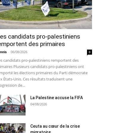
es candidats pro-palestiniens
emportent des primaires
nnis
-
06/08/2026
0
s candidats pro-palestiniens remportent des
imaires Plusieurs candidats pro-palestiniens ont
mporté les élections primaires du Parti démocrate
x États-Unis. Ces résultats traduisent une
ogression de...
La Palestine accuse la FIFA
04/08/2026
Ceuta au cœur de la crise
migratoire