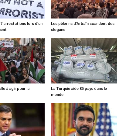
7 arrestations lors d’un
Les pèlerins d’Arbaïn scandent des
ment
slogans
lle à agir pour la
La Turquie aide 85 pays dans le
monde