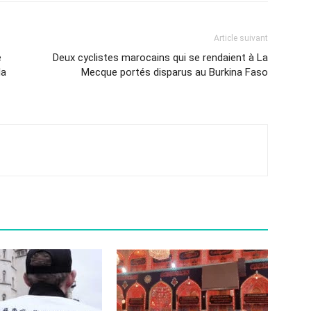
Article suivant
e
Deux cyclistes marocains qui se rendaient à La
la
Mecque portés disparus au Burkina Faso