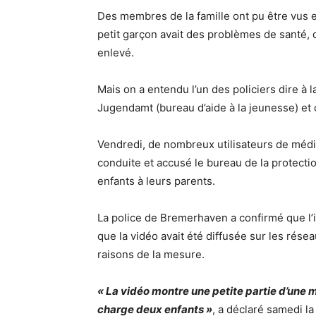
Des membres de la famille ont pu être vus en 
petit garçon avait des problèmes de santé, qu
enlevé.
Mais on a entendu l’un des policiers dire à la
Jugendamt (bureau d’aide à la jeunesse) et q
Vendredi, de nombreux utilisateurs de média
conduite et accusé le bureau de la protecti
enfants à leurs parents.
La police de Bremerhaven a confirmé que l’in
que la vidéo avait été diffusée sur les rés
raisons de la mesure.
« La vidéo montre une petite partie d’une 
charge deux enfants »
, a déclaré samedi l