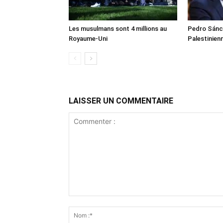
Les musulmans sont 4 millions au
Pedro Sánch
Royaume-Uni
Palestinien
LAISSER UN COMMENTAIRE