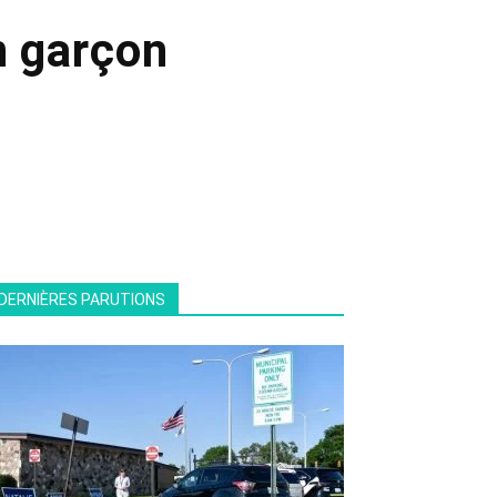
n garçon
DERNIÈRES PARUTIONS