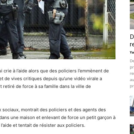
D
r
Ya
De
pr
 crie à l’aide alors que des policiers l’emmènent de
re
jet de vives critiques depuis qu’une vidéo virale a
au
pr
etiré de force à sa famille dans la ville de
x sociaux, montrait des policiers et des agents des
dans une maison et enlevant de force un petit garçon à
 l’aide et tentait de résister aux policiers.