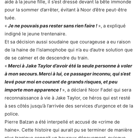
aide à la jeune fille, il s’est dressé devant la bête immonde
pour la sommer d’arrêter, évitant à Noor d’être peut-être
tuée.
«
Je ne pouvais pas rester sans rien faire !
», a expliqué
indigné le jeune trentenaire.
Et sa décision aussi soudaine que courageuse a eu raison
de la haine de l’islamophobe qui n’a eu d’autre solution que
de se calmer et de descendre du train.
«
Merci à Jake Taylor d’avoir été la seule personne à voler
à mon secours. Merci à lui, ce passager inconnu, qui s’est
levé pour moi en courant de grands risques, et peu
importe mon apparence !
», a déclaré Noor Fadel qui sera
reconnaissance à vie à Jake Taylor, ce héros qui est resté
à ses côtés jusqu’à l’arrivée des services d’urgence et de la
police.
Pierre Balzan a été interpellé et accusé de «crime de
haine». Cette histoire qui aurait pu se terminer de manière
plus tragique connait un heureux dénouement, puisque