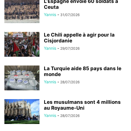
L’Espagne envoie 60 soldats à
Ceuta
Yannis
-
31/07/2026
Le Chili appelle à agir pour la
Cisjordanie
Yannis
-
29/07/2026
La Turquie aide 85 pays dans le
monde
Yannis
-
28/07/2026
Les musulmans sont 4 millions
au Royaume-Uni
Yannis
-
28/07/2026