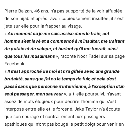
Pierre Balzan, 46 ans, n’a pas supporté de la voir affublée
de son hijab et après l’avoir copieusement insultée, il s’est
jeté sur elle pour la frapper au visage.
«
Au moment où je me suis assise dans le train, cet
homme s’est levé et a commencé à m’insulter, me traitant
de putain et de salope, et hurlant qu’il me tuerait, ainsi
que tous les musulmans
», raconte Noor Fadel sur sa page
Facebook.
«
Il s’est approché de moi et m’a giflée avec une grande
brutalité, sans que j’ai eu le temps de fuir, et cela s’est
passé sans que personne n’intervienne, à l’exception d’un
seul passager, mon sauveur
», a-t-elle poursuivi, n’ayant
assez de mots élogieux pour décrire l’homme qui s’est
interposé entre elle et le forcené. Jake Taylor n’a écouté
que son courage et contrairement aux passagers
apathiques qui n’ont pas bougé le petit doigt pour venir en