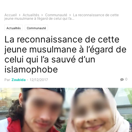
Accueil
Actualités
Communauté
La reconnaissance de cette
jeune musulmane à l’égard de celui qui l’a...
Actualités
Communauté
La reconnaissance de cette
jeune musulmane à l’égard de
celui qui l’a sauvé d’un
islamophobe
0
Par
Zoubida
-
12/12/2017