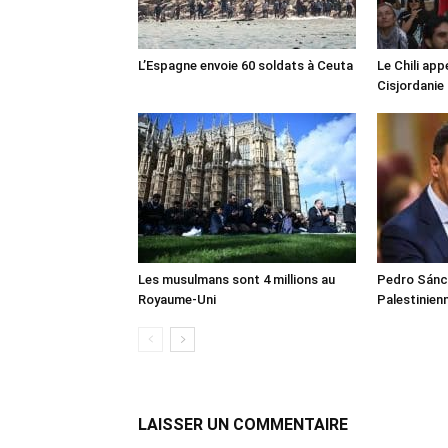
L’Espagne envoie 60 soldats à Ceuta
Le Chili appe
Cisjordanie
Les musulmans sont 4 millions au
Pedro Sánch
Royaume-Uni
Palestinien
LAISSER UN COMMENTAIRE