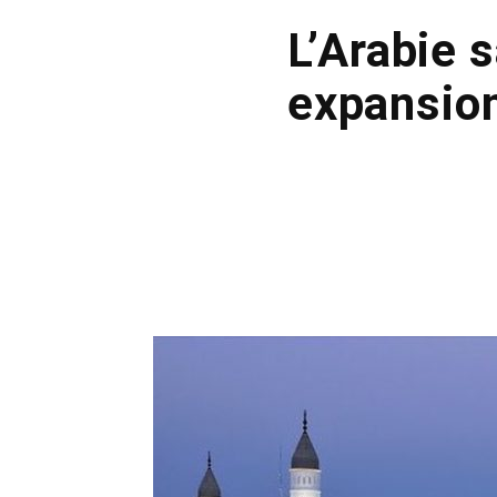
L’Arabie 
expansion