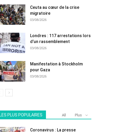
Ceuta au cœur de la crise
migratoire
03/08/2026
Londres : 117 arrestations lors
d’un rassemblement
03/08/2026
Manifestation à Stockholm
pour Gaza
03/08/2026
LES PLUS POPULAIRES
All
Plus
Coronavirus : La presse