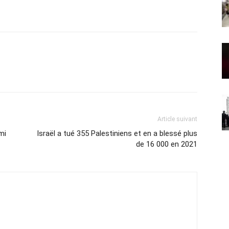
Article suivant
mi
Israël a tué 355 Palestiniens et en a blessé plus
de 16 000 en 2021