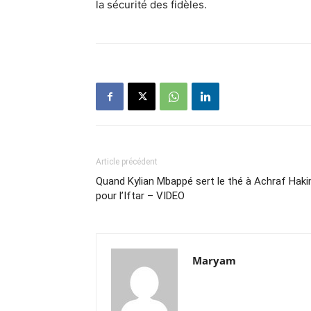
la sécurité des fidèles.
Article précédent
Quand Kylian Mbappé sert le thé à Achraf Haki
pour l’Iftar – VIDEO
Maryam