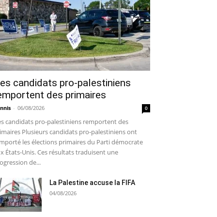
es candidats pro-palestiniens
emportent des primaires
nnis
-
06/08/2026
0
s candidats pro-palestiniens remportent des
imaires Plusieurs candidats pro-palestiniens ont
mporté les élections primaires du Parti démocrate
x États-Unis. Ces résultats traduisent une
ogression de...
La Palestine accuse la FIFA
04/08/2026