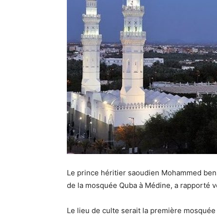
Le prince héritier saoudien Mohammed ben
de la mosquée Quba à Médine, a rapporté ve
Le lieu de culte serait la première mosquée con