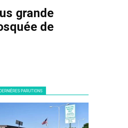
lus grande
mosquée de
DERNIÈRES PARUTIONS