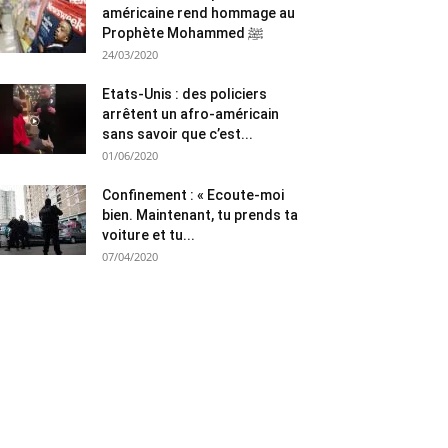
américaine rend hommage au
Prophète Mohammed ﷺ
24/03/2020
Etats-Unis : des policiers
arrêtent un afro-américain
sans savoir que c’est...
01/06/2020
Confinement : « Ecoute-moi
bien. Maintenant, tu prends ta
voiture et tu...
07/04/2020