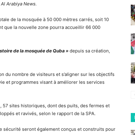
e
Al Arabiya News.
otale de la mosquée à 50 000 mètres carrés, soit 10
tant que la nouvelle zone pourra accueillir 66 000
istoire de la mosquée de Quba »
depuis sa création,
on du nombre de visiteurs et s’aligner sur les objectifs
vie et programmes visant à améliorer les services
57 sites historiques, dont des puits, des fermes et
loppés et ravivés, selon le rapport de la SPA.
e sécurité seront également conçus et construits pour