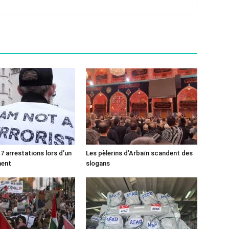
7 arrestations lors d’un
Les pèlerins d’Arbaïn scandent des
ment
slogans