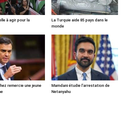
lle à agir pour la
La Turquie aide 85 pays dans le
monde
ez remercie une jeune
Mamdani étudie l’arrestation de
ne
Netanyahu