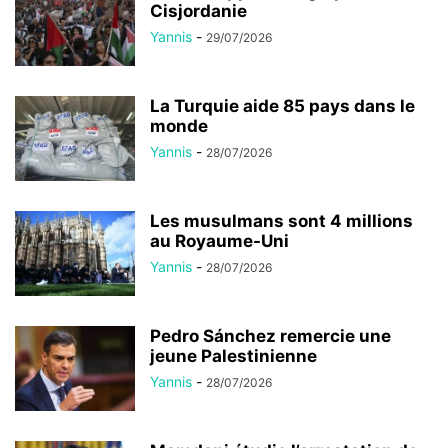
Cisjordanie
Yannis
-
29/07/2026
La Turquie aide 85 pays dans le
monde
Yannis
-
28/07/2026
Les musulmans sont 4 millions
au Royaume-Uni
Yannis
-
28/07/2026
Pedro Sánchez remercie une
jeune Palestinienne
Yannis
-
28/07/2026