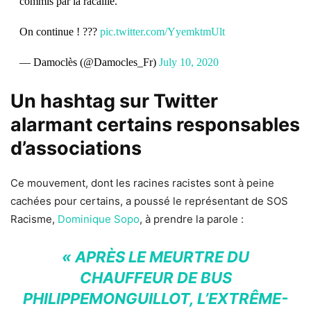
commis par la racaille.
On continue ! ???
pic.twitter.com/YyemktmUlt
— Damoclès (@Damocles_Fr)
July 10, 2020
Un hashtag sur Twitter
alarmant certains responsables
d’associations
Ce mouvement, dont les racines racistes sont à peine
cachées pour certains, a poussé le représentant de SOS
Racisme,
Dominique Sopo
, à prendre la parole :
«
APRÈS LE MEURTRE DU
CHAUFFEUR DE BUS
PHILIPPEMONGUILLOT
, L’
EXTRÊME-