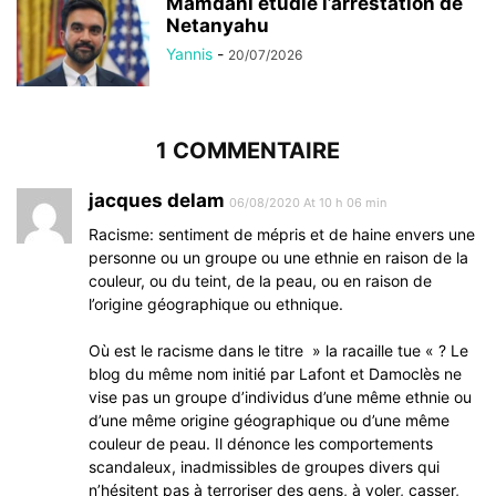
Mamdani étudie l’arrestation de
Netanyahu
Yannis
-
20/07/2026
1 COMMENTAIRE
jacques delam
06/08/2020 At 10 h 06 min
Racisme: sentiment de mépris et de haine envers une
personne ou un groupe ou une ethnie en raison de la
couleur, ou du teint, de la peau, ou en raison de
l’origine géographique ou ethnique.
Où est le racisme dans le titre » la racaille tue « ? Le
blog du même nom initié par Lafont et Damoclès ne
vise pas un groupe d’individus d’une même ethnie ou
d’une même origine géographique ou d’une même
couleur de peau. Il dénonce les comportements
scandaleux, inadmissibles de groupes divers qui
n’hésitent pas à terroriser des gens, à voler, casser,