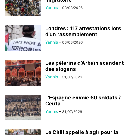
Yannis
-
03/08/2026
Londres : 117 arrestations lors
d’un rassemblement
Yannis
-
03/08/2026
Les pèlerins d’Arbaïn scandent
des slogans
Yannis
-
31/07/2026
L’Espagne envoie 60 soldats à
Ceuta
Yannis
-
31/07/2026
Le Chili appelle à agir pour la