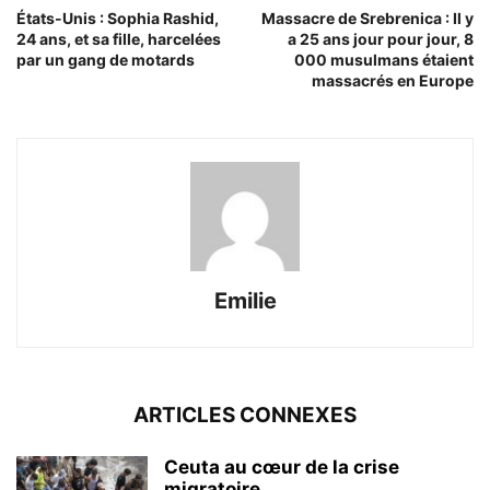
États-Unis : Sophia Rashid,
Massacre de Srebrenica : Il y
24 ans, et sa fille, harcelées
a 25 ans jour pour jour, 8
par un gang de motards
000 musulmans étaient
massacrés en Europe
Emilie
ARTICLES CONNEXES
Ceuta au cœur de la crise
migratoire