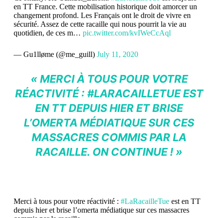
en TT France. Cette mobilisation historique doit amorcer un
changement profond. Les Français ont le droit de vivre en
sécurité. Assez de cette racaille qui nous pourrit la vie au
quotidien, de ces m…
pic.twitter.com/kvIWeCcAql
— Gu1lløme (@me_guill)
July 11, 2020
«
MERCI À TOUS POUR VOTRE
RÉACTIVITÉ :
#LARACAILLETUE
EST
EN TT DEPUIS HIER ET BRISE
L’OMERTA MÉDIATIQUE SUR CES
MASSACRES COMMIS PAR LA
RACAILLE. ON CONTINUE ! »
Merci à tous pour votre réactivité :
#LaRacailleTue
est en TT
depuis hier et brise l’omerta médiatique sur ces massacres