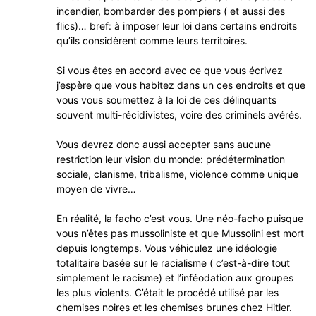
incendier, bombarder des pompiers ( et aussi des
flics)… bref: à imposer leur loi dans certains endroits
qu’ils considèrent comme leurs territoires.
Si vous êtes en accord avec ce que vous écrivez
j’espère que vous habitez dans un ces endroits et que
vous vous soumettez à la loi de ces délinquants
souvent multi-récidivistes, voire des criminels avérés.
Vous devrez donc aussi accepter sans aucune
restriction leur vision du monde: prédétermination
sociale, clanisme, tribalisme, violence comme unique
moyen de vivre…
En réalité, la facho c’est vous. Une néo-facho puisque
vous n’êtes pas mussoliniste et que Mussolini est mort
depuis longtemps. Vous véhiculez une idéologie
totalitaire basée sur le racialisme ( c’est-à-dire tout
simplement le racisme) et l’inféodation aux groupes
les plus violents. C’était le procédé utilisé par les
chemises noires et les chemises brunes chez Hitler.