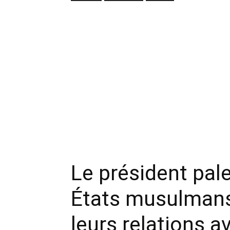
Le président pale
États musulmans
leurs relations av