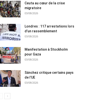
Ceuta au cœur de la crise
migratoire
03/08/2026
Londres : 117 arrestations lors
d’un rassemblement
03/08/2026
Manifestation à Stockholm
pour Gaza
03/08/2026
Sánchez critique certains pays
de l’UE
03/08/2026