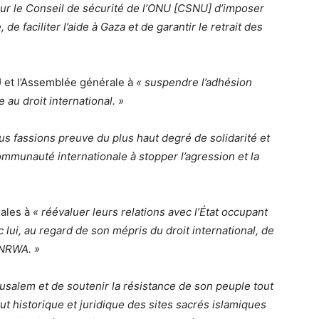
ur le Conseil de sécurité de l’ONU [CSNU] d’imposer
de faciliter l’aide à Gaza et de garantir le retrait des
 et l’Assemblée générale à
« suspendre l’adhésion
 au droit international. »
us fassions preuve du plus haut degré de solidarité et
ommunauté internationale à stopper l’agression et la
ales à
« réévaluer leurs relations avec l’État occupant
c lui, au regard de son mépris du droit international, de
UNRWA. »
usalem et de soutenir la résistance de son peuple tout
ut historique et juridique des sites sacrés islamiques