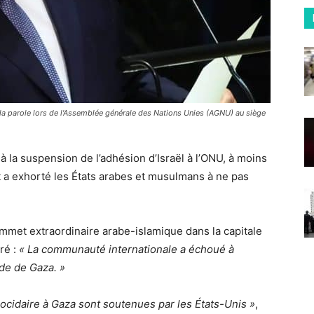
la parole lors de l'Assemblée générale des Nations Unies (AGNU) au siège
la suspension de l’adhésion d’Israël à l’ONU, à moins
et a exhorté les États arabes et musulmans à ne pas
.
mmet extraordinaire arabe-islamique dans la capitale
ré :
« La communauté internationale a échoué à
nde de Gaza. »
nocidaire à Gaza sont soutenues par les États-Unis »
,