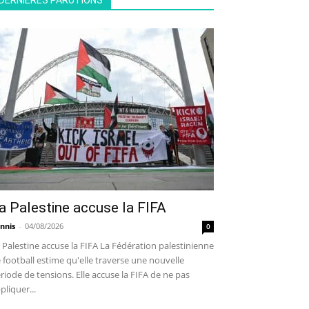
DERNIÈRES PARUTIONS
a Palestine accuse la FIFA
nnis
-
04/08/2026
0
 Palestine accuse la FIFA La Fédération palestinienne
 football estime qu'elle traverse une nouvelle
riode de tensions. Elle accuse la FIFA de ne pas
pliquer...