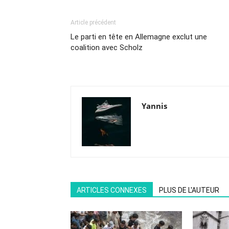
Article précédent
Le parti en tête en Allemagne exclut une
coalition avec Scholz
Yannis
ARTICLES CONNEXES
PLUS DE L'AUTEUR