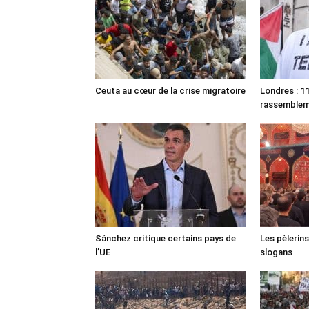
Ceuta au cœur de la crise migratoire
Londres : 11
rassemble
Sánchez critique certains pays de
Les pèlerin
l’UE
slogans