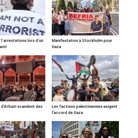
7 arrestations lors d’un
Manifestation à Stockholm pour
ment
Gaza
s d’Arbaïn scandent des
Les factions palestiniennes exigent
l’accord de Gaza