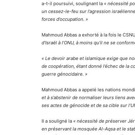
a-t-il poursuivi, soulignant la
« nécessité po
un cessez-le-feu sur l’agression israélienne, 
forces d’occupation. »
Mahmoud Abbas a exhorté à la fois le CSNU
d’Israël à l’ONU, à moins qu’il ne se conforme
« Le devoir arabe et islamique exige que no
de coopération, étant donné l’échec de la c
guerre génocidaire. »
Mahmoud Abbas a appelé les nations mondi
et à s’abstenir de normaliser leurs liens ave
ses actes de génocide et de sa cible sur l’
Il a souligné la
« nécessité de préserver Jér
en préservant la mosquée Al-Aqsa et le stat