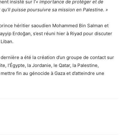
ent insisté sur l’
« importance de protéger et de
r qu’il puisse poursuivre sa mission en Palestine. »
 prince héritier saoudien Mohammed Bin Salman et
ayyip Erdoğan, s’est réuni hier à Riyad pour discuter
Liban.
dernière a été la création d’un groupe de contact sur
, l’Égypte, la Jordanie, le Qatar, la Palestine,
e mettre fin au génocide à Gaza et d’atteindre une