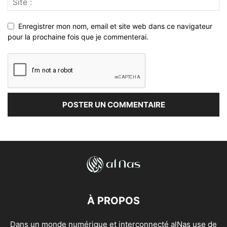
Enregistrer mon nom, email et site web dans ce navigateur
pour la prochaine fois que je commenterai.
À PROPOS
Dans un monde numérique et interconnecté alNas use de