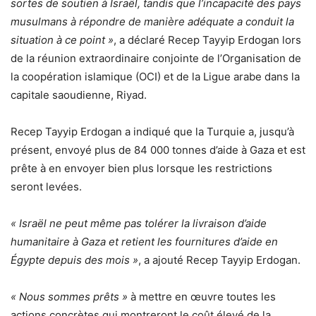
sortes de soutien à Israël, tandis que l’incapacité des pays
musulmans à répondre de manière adéquate a conduit la
situation à ce point »
, a déclaré Recep Tayyip Erdogan lors
de la réunion extraordinaire conjointe de l’Organisation de
la coopération islamique (OCI) et de la Ligue arabe dans la
capitale saoudienne, Riyad.
Recep Tayyip Erdogan a indiqué que la Turquie a, jusqu’à
présent, envoyé plus de 84 000 tonnes d’aide à Gaza et est
prête à en envoyer bien plus lorsque les restrictions
seront levées.
« Israël ne peut même pas tolérer la livraison d’aide
humanitaire à Gaza et retient les fournitures d’aide en
Égypte depuis des mois »
, a ajouté Recep Tayyip Erdogan.
« Nous sommes prêts »
à mettre en œuvre toutes les
actions concrètes qui montreront le coût élevé de la