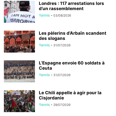
Londres : 117 arrestations lors
d’un rassemblement
Yannis
-
03/08/2026
Les pèlerins d’Arbaïn scandent
des slogans
Yannis
-
31/07/2026
L’Espagne envoie 60 soldats à
Ceuta
Yannis
-
31/07/2026
Le Chili appelle à agir pour la
Cisjordanie
Yannis
-
29/07/2026