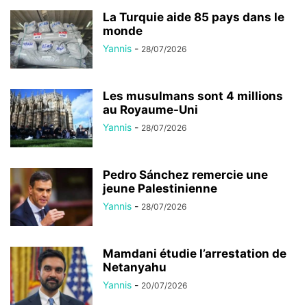
La Turquie aide 85 pays dans le
monde
Yannis
-
28/07/2026
Les musulmans sont 4 millions
au Royaume-Uni
Yannis
-
28/07/2026
Pedro Sánchez remercie une
jeune Palestinienne
Yannis
-
28/07/2026
Mamdani étudie l’arrestation de
Netanyahu
Yannis
-
20/07/2026