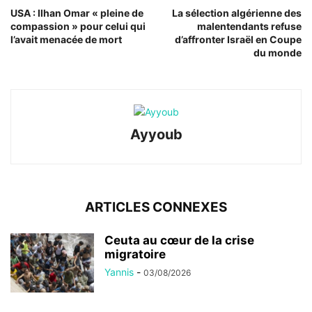
USA : Ilhan Omar « pleine de
La sélection algérienne des
compassion » pour celui qui
malentendants refuse
l’avait menacée de mort
d’affronter Israël en Coupe
du monde
Ayyoub
ARTICLES CONNEXES
Ceuta au cœur de la crise
migratoire
Yannis
-
03/08/2026