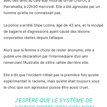
avec des amis au café Bay Vista de la rue Church, à
Parramatta, à 22h30 mercredi. Elle a été agressée par un
homme qu’elle ne connaissait pas.
La police a arrêté Stipe Lozina, âgé de 43 ans, et l’a inculpé
de bagarre et d’agressions ayant causé des lésions
corporelles réelles depuis l’attaque.
Alors que la femme a choisi de rester anonyme, elle a
publié une déclaration par l’intermédiaire d’un ami
remerciant l’Australie de s’être ralliée derrière elle.
Elle a dit que l’incident n’était pas la première fois qu’elle
expérimentait le racisme, mais qu’elle était toujours sous
le choc que son agresseur puisse être aussi cruel.
J’ESPÈRE QUE LE SYSTÈME DE