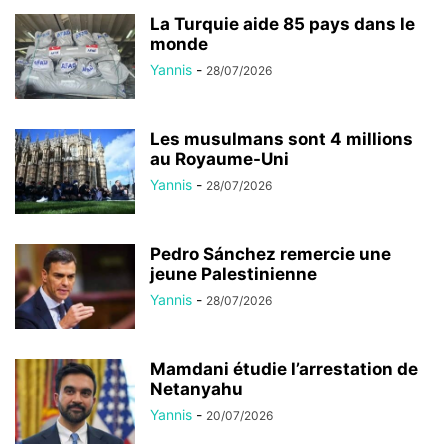
La Turquie aide 85 pays dans le
monde
Yannis
-
28/07/2026
Les musulmans sont 4 millions
au Royaume-Uni
Yannis
-
28/07/2026
Pedro Sánchez remercie une
jeune Palestinienne
Yannis
-
28/07/2026
Mamdani étudie l’arrestation de
Netanyahu
Yannis
-
20/07/2026