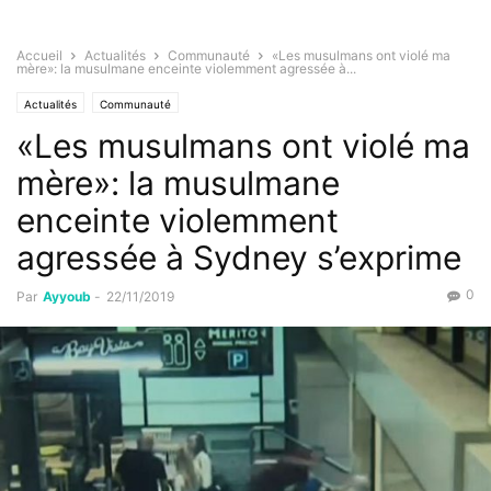
Accueil
Actualités
Communauté
«Les musulmans ont violé ma
mère»: la musulmane enceinte violemment agressée à...
Actualités
Communauté
«Les musulmans ont violé ma
mère»: la musulmane
enceinte violemment
agressée à Sydney s’exprime
0
Par
Ayyoub
-
22/11/2019