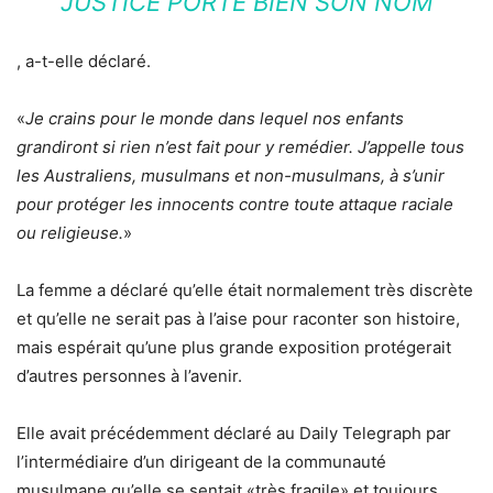
JUSTICE PORTE BIEN SON NOM
, a-t-elle déclaré.
«
Je crains pour le monde dans lequel nos enfants
grandiront si rien n’est fait pour y remédier. J’appelle tous
les Australiens, musulmans et non-musulmans, à s’unir
pour protéger les innocents contre toute attaque raciale
ou religieuse.
»
La femme a déclaré qu’elle était normalement très discrète
et qu’elle ne serait pas à l’aise pour raconter son histoire,
mais espérait qu’une plus grande exposition protégerait
d’autres personnes à l’avenir.
Elle avait précédemment déclaré au Daily Telegraph par
l’intermédiaire d’un dirigeant de la communauté
musulmane qu’elle se sentait «très fragile» et toujours