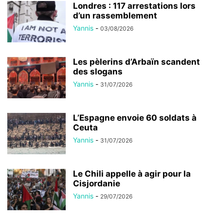
Londres : 117 arrestations lors
d’un rassemblement
Yannis
-
03/08/2026
Les pèlerins d’Arbaïn scandent
des slogans
Yannis
-
31/07/2026
L’Espagne envoie 60 soldats à
Ceuta
Yannis
-
31/07/2026
Le Chili appelle à agir pour la
Cisjordanie
Yannis
-
29/07/2026