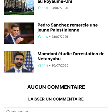
au Royaume-Uni
Yannis
-
28/07/2026
Pedro Sánchez remercie une
jeune Palestinienne
Yannis
-
28/07/2026
Mamdani étudie l’arrestation de
Netanyahu
Yannis
-
20/07/2026
AUCUN COMMENTAIRE
LAISSER UN COMMENTAIRE