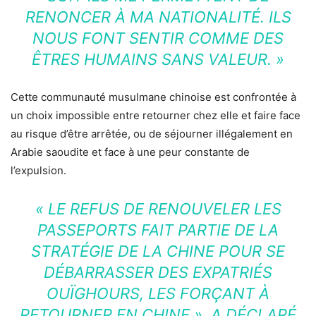
RENONCER À MA NATIONALITÉ. ILS
NOUS FONT SENTIR COMME DES
ÊTRES HUMAINS SANS VALEUR. »
Cette communauté musulmane chinoise est confrontée à
un choix impossible entre retourner chez elle et faire face
au risque d’être arrêtée, ou de séjourner illégalement en
Arabie saoudite et face à une peur constante de
l’expulsion.
« LE REFUS DE RENOUVELER LES
PASSEPORTS FAIT PARTIE DE LA
STRATÉGIE DE LA CHINE POUR SE
DÉBARRASSER DES EXPATRIÉS
OUÏGHOURS, LES FORÇANT À
RETOURNER EN CHINE »,
A DÉCLARÉ