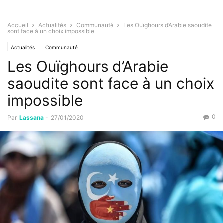
Accueil
Actualités
Communauté
Les Ouïghours d’Arabie saoudite
sont face à un choix impossible
Actualités
Communauté
Les Ouïghours d’Arabie
saoudite sont face à un choix
impossible
0
Par
Lassana
-
27/01/2020