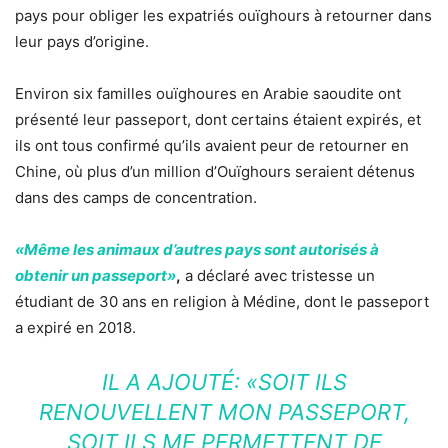
pays pour obliger les expatriés ouïghours à retourner dans
leur pays d’origine.
Environ six familles ouïghoures en Arabie saoudite ont
présenté leur passeport, dont certains étaient expirés, et
ils ont tous confirmé qu’ils avaient peur de retourner en
Chine, où plus d’un million d’Ouïghours seraient détenus
dans des camps de concentration.
«Même les animaux d’autres pays sont autorisés à
obtenir un passeport»
,
a déclaré avec tristesse un
étudiant de 30 ans en religion à Médine, dont le passeport
a expiré en 2018.
IL A AJOUTÉ: «
SOIT ILS
RENOUVELLENT MON PASSEPORT,
SOIT ILS ME PERMETTENT DE