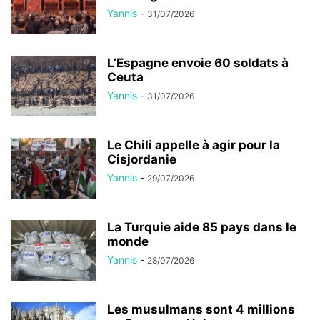
Yannis
-
31/07/2026
L’Espagne envoie 60 soldats à
Ceuta
Yannis
-
31/07/2026
Le Chili appelle à agir pour la
Cisjordanie
Yannis
-
29/07/2026
La Turquie aide 85 pays dans le
monde
Yannis
-
28/07/2026
Les musulmans sont 4 millions