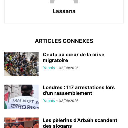
Lassana
ARTICLES CONNEXES
Ceuta au cœur de la crise
migratoire
Yannis
-
03/08/2026
Londres : 117 arrestations lors
d’un rassemblement
Yannis
-
03/08/2026
Les pèlerins d’Arbaïn scandent
des slogans