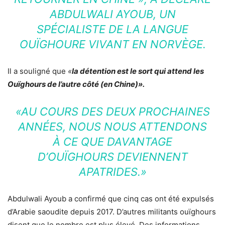
ABDULWALI AYOUB, UN
SPÉCIALISTE DE LA LANGUE
OUÏGHOURE VIVANT EN NORVÈGE.
Il a souligné que
«
la détention est le sort qui attend les
Ouïghours de l’autre côté (en Chine)».
«AU COURS DES DEUX PROCHAINES
ANNÉES, NOUS NOUS ATTENDONS
À CE QUE DAVANTAGE
D’OUÏGHOURS DEVIENNENT
APATRIDES.»
Abdulwali Ayoub
a confirmé que cinq cas ont été expulsés
d’Arabie saoudite depuis 2017. D’autres militants ouïghours
disent que le nombre est plus élevé. Des informations