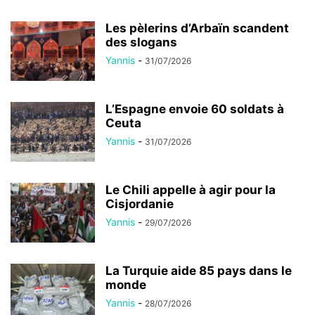
Les pèlerins d’Arbaïn scandent
des slogans
Yannis
-
31/07/2026
L’Espagne envoie 60 soldats à
Ceuta
Yannis
-
31/07/2026
Le Chili appelle à agir pour la
Cisjordanie
Yannis
-
29/07/2026
La Turquie aide 85 pays dans le
monde
Yannis
-
28/07/2026