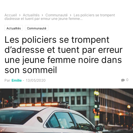
Accueil
Actualités
Communauté
Les policiers se trompent
d’adresse et tuent par erreur une jeune femme...
Actualités
Communauté
Les policiers se trompent
d’adresse et tuent par erreur
une jeune femme noire dans
son sommeil
0
Par
Emilie
-
13/05/2020