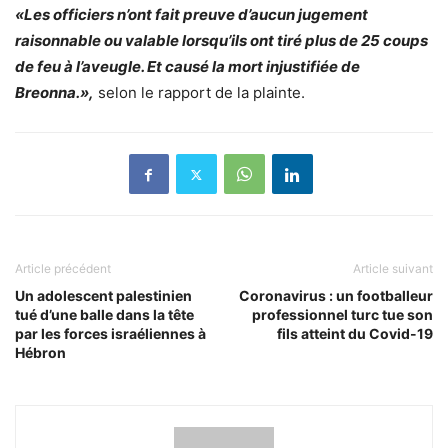
«Les officiers n’ont fait preuve d’aucun jugement
raisonnable ou valable lorsqu’ils ont tiré plus de 25 coups
de feu à l’aveugle. Et causé la mort injustifiée de
Breonna.»,
selon le rapport de la plainte.
Article précédent
Article suivant
Un adolescent palestinien
Coronavirus : un footballeur
tué d’une balle dans la tête
professionnel turc tue son
par les forces israéliennes à
fils atteint du Covid-19
Hébron