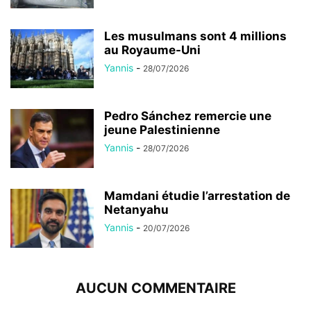
Les musulmans sont 4 millions
au Royaume-Uni
Yannis
-
28/07/2026
Pedro Sánchez remercie une
jeune Palestinienne
Yannis
-
28/07/2026
Mamdani étudie l’arrestation de
Netanyahu
Yannis
-
20/07/2026
AUCUN COMMENTAIRE