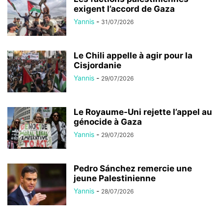
exigent l’accord de Gaza
Yannis
-
31/07/2026
Le Chili appelle à agir pour la
Cisjordanie
Yannis
-
29/07/2026
Le Royaume-Uni rejette l’appel au
génocide à Gaza
Yannis
-
29/07/2026
Pedro Sánchez remercie une
jeune Palestinienne
Yannis
-
28/07/2026