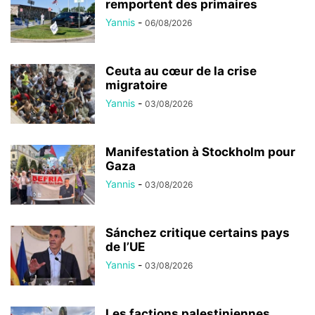
remportent des primaires
Yannis
-
06/08/2026
Ceuta au cœur de la crise
migratoire
Yannis
-
03/08/2026
Manifestation à Stockholm pour
Gaza
Yannis
-
03/08/2026
Sánchez critique certains pays
de l’UE
Yannis
-
03/08/2026
Les factions palestiniennes