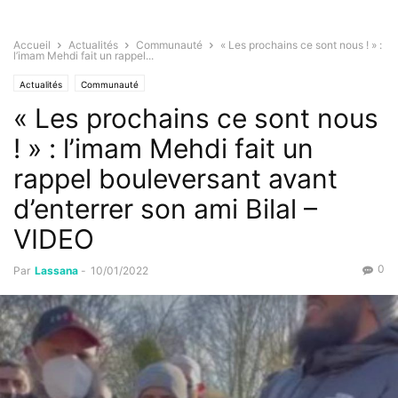
Accueil
Actualités
Communauté
« Les prochains ce sont nous ! » :
l’imam Mehdi fait un rappel...
Actualités
Communauté
« Les prochains ce sont nous
! » : l’imam Mehdi fait un
rappel bouleversant avant
d’enterrer son ami Bilal –
VIDEO
0
Par
Lassana
-
10/01/2022