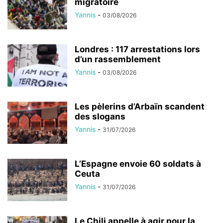
migratoire
Yannis
-
03/08/2026
Londres : 117 arrestations lors
d’un rassemblement
Yannis
-
03/08/2026
Les pèlerins d’Arbaïn scandent
des slogans
Yannis
-
31/07/2026
L’Espagne envoie 60 soldats à
Ceuta
Yannis
-
31/07/2026
Le Chili appelle à agir pour la