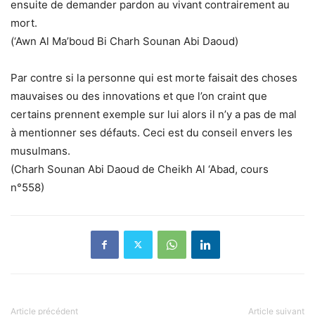
ensuite de demander pardon au vivant contrairement au
mort.
(‘Awn Al Ma’boud Bi Charh Sounan Abi Daoud)
Par contre si la personne qui est morte faisait des choses
mauvaises ou des innovations et que l’on craint que
certains prennent exemple sur lui alors il n’y a pas de mal
à mentionner ses défauts. Ceci est du conseil envers les
musulmans.
(Charh Sounan Abi Daoud de Cheikh Al ‘Abad, cours
n°558)
Article précédent
Article suivant