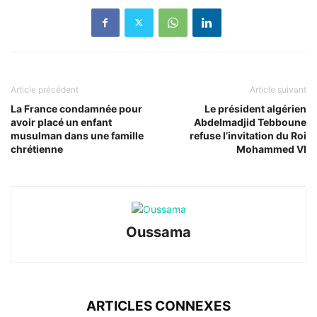
Article précédent
Article suivant
La France condamnée pour
Le président algérien
avoir placé un enfant
Abdelmadjid Tebboune
musulman dans une famille
refuse l’invitation du Roi
chrétienne
Mohammed VI
Oussama
ARTICLES CONNEXES