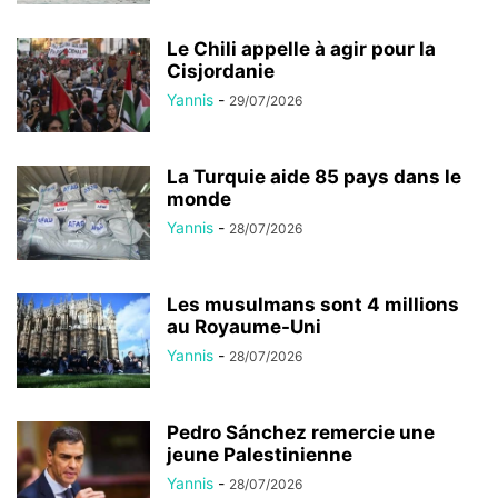
Le Chili appelle à agir pour la
Cisjordanie
Yannis
-
29/07/2026
La Turquie aide 85 pays dans le
monde
Yannis
-
28/07/2026
Les musulmans sont 4 millions
au Royaume-Uni
Yannis
-
28/07/2026
Pedro Sánchez remercie une
jeune Palestinienne
Yannis
-
28/07/2026