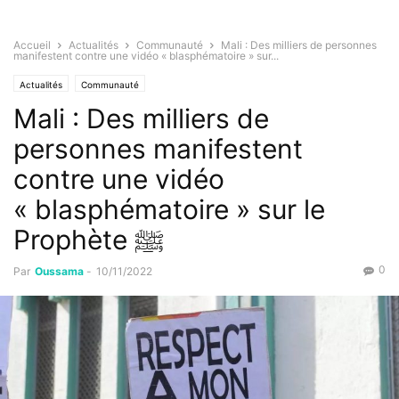
Accueil
Actualités
Communauté
Mali : Des milliers de personnes
manifestent contre une vidéo « blasphématoire » sur...
Actualités
Communauté
Mali : Des milliers de
personnes manifestent
contre une vidéo
« blasphématoire » sur le
Prophète ﷺ
0
Par
Oussama
-
10/11/2022