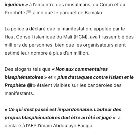
injurieux »
à l’encontre des musulmans, du Coran et du
Prophète ﷺ a indiqué le parquet de Bamako.
La police a déclaré que la manifestation, appelée par le
Haut Conseil islamique du Mali (HCM), avait rassemblé des
milliers de personnes, bien que les organisateurs aient
estimé leur nombre à plus d’un million.
Des slogans tels que
« Non aux commentaires
blasphématoires »
et «
plus d’attaques contre l’islam et le
Prophète ﷺ »
étaient visibles sur les banderoles des
manifestants.
« Ce qui s’est passé est impardonnable. L’auteur des
propos blasphématoires doit être arrêté et jugé »
, a
déclaré à l’AFP l’imam Abdoulaye Fadiga.