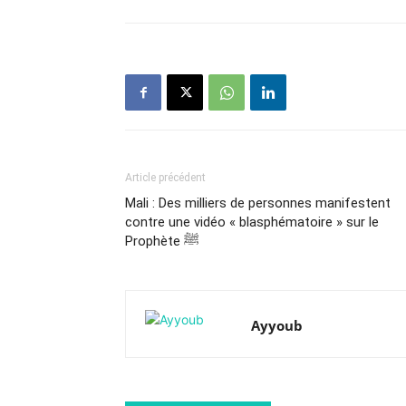
Article précédent
Mali : Des milliers de personnes manifestent
contre une vidéo « blasphématoire » sur le
Prophète ﷺ
Ayyoub