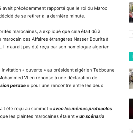
PS avait précédemment rapporté que le roi du Maroc
écidé de se retirer à la dernière minute.
ités marocaines, a expliqué que cela était dû à
e marocain des Affaires étrangères Nasser Bourita à
. Il n’aurait pas été reçu par son homologue algérien
 invitation « ouverte » au président algérien Tebboune
i Mohammed VI en réponse à une déclaration de
sion perdue »
pour une rencontre entre les deux
avait été reçu au sommet
« avec les mêmes protocoles
 que les plaintes marocaines étaient
« un scénario