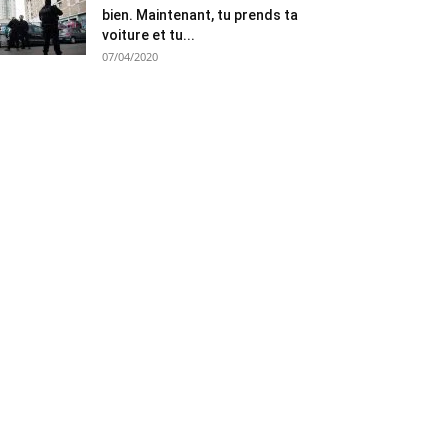
bien. Maintenant, tu prends ta
voiture et tu...
07/04/2020