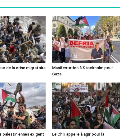
ur de la crise migratoire
Manifestation à Stockholm pour
Gaza
s palestiniennes exigent
Le Chili appelle à agir pour la