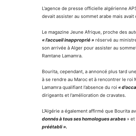
L’agence de presse officielle algérienne A
devait assister au sommet arabe mais avait d
Le magazine Jeune Afrique, proche des autor
« l’accueil inapproprié »
réservé au ministr
son arrivée à Alger pour assister au sommet
Ramtane Lamamra.
Bourita, cependant, a annoncé plus tard une
à se rendre au Maroc et à rencontrer le ro
Lamamra qualifiant l’absence du roi
« d’occa
dirigeants et l’amélioration de cravates.
L’Algérie a également affirmé que Bourita 
donnés à tous ses homologues arabes
» et
préétabli ».