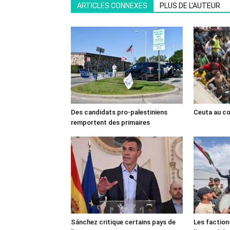
ARTICLES CONNEXES
PLUS DE L'AUTEUR
Des candidats pro-palestiniens
Ceuta au cœ
remportent des primaires
Sánchez critique certains pays de
Les faction