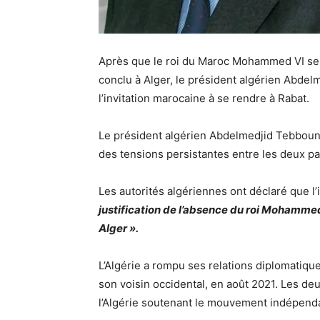
Après que le roi du Maroc Mohammed VI se 
conclu à Alger, le président algérien Abdel
l’invitation marocaine à se rendre à Rabat.
Le président algérien Abdelmedjid Tebboune 
des tensions persistantes entre les deux p
Les autorités algériennes ont déclaré que l’i
justification de l’absence du roi Mohamme
Alger ».
L’Algérie a rompu ses relations diplomatiqu
son voisin occidental, en août 2021. Les deux
l’Algérie soutenant le mouvement indépendan