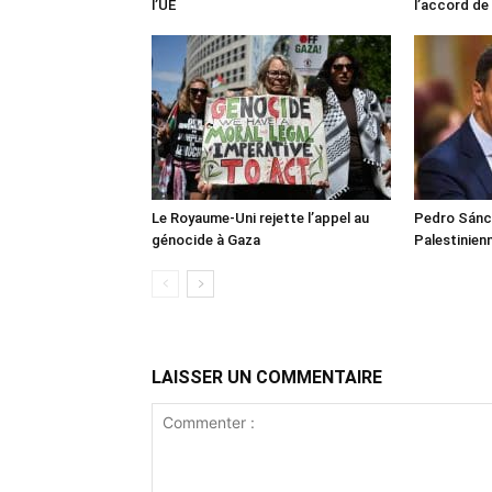
l’UE
l’accord de
Le Royaume-Uni rejette l’appel au
Pedro Sánch
génocide à Gaza
Palestinien
LAISSER UN COMMENTAIRE