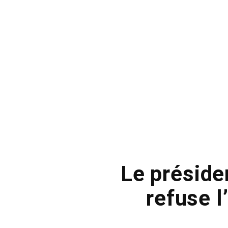
Le préside
refuse 