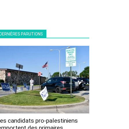
DERNIÈRES PARUTIONS
es candidats pro-palestiniens
emportent des primaires