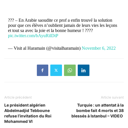
??? – En Arabie saoudite ce prof a enfin trouvé la solution
pour que ces élèves n’oublient jamais de leurs vies les leçons
et tout sa avec la joie et la bonne humeur ! ????
pic.twitter.com/bAyuRilDtP
— Visit al Haramain (@visitalharamain)
November 6, 2022
Article précédent
Article suivant
Le président algérien
Turquie : un attentat à la
Abdelmadjid Tebboune
bombe fait 4 morts et 38
refuse l’invitation du Roi
blessés à Istanbul – VIDEO
Mohammed VI