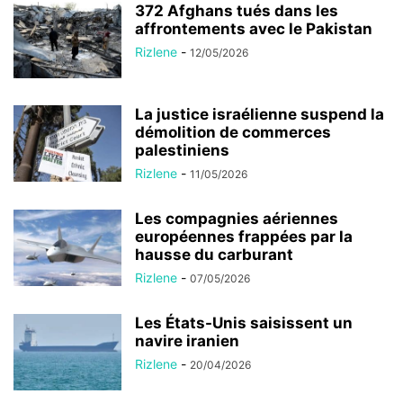
372 Afghans tués dans les
affrontements avec le Pakistan
Rizlene
-
12/05/2026
La justice israélienne suspend la
démolition de commerces
palestiniens
Rizlene
-
11/05/2026
Les compagnies aériennes
européennes frappées par la
hausse du carburant
Rizlene
-
07/05/2026
Les États-Unis saisissent un
navire iranien
Rizlene
-
20/04/2026