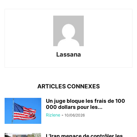
Lassana
ARTICLES CONNEXES
Un juge bloque les frais de 100
000 dollars pour les...
Rizlene
-
10/06/2026
L’Iran menace de contrôler les